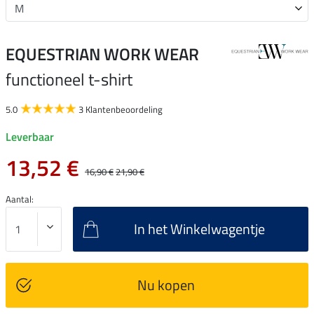
EQUESTRIAN WORK WEAR
functioneel t-shirt
5.0
3 Klantenbeoordeling
Leverbaar
13,52 €
16,90 €
21,90 €
Aantal:
In het Winkelwagentje
Nu kopen