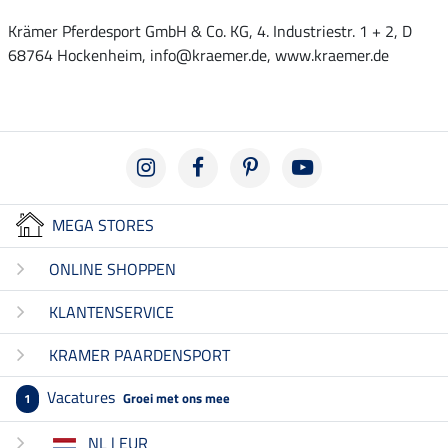
Krämer Pferdesport GmbH & Co. KG, 4. Industriestr. 1 + 2, D
68764 Hockenheim, info@kraemer.de, www.kraemer.de
MEGA STORES
ONLINE SHOPPEN
KLANTENSERVICE
KRAMER PAARDENSPORT
Vacatures
Groei met ons mee
1
NL | EUR