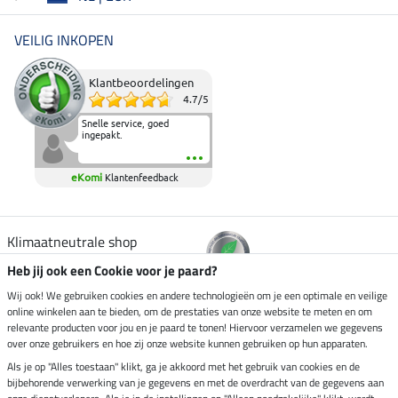
VEILIG INKOPEN
Klantbeoordelingen
4.7
/
5
Snelle service, goed
ingepakt.
eKomi
Klantenfeedback
Klimaatneutrale shop
Heb jij ook een Cookie voor je paard?
Verzending per
Wij ook! We gebruiken cookies en andere technologieën om je een optimale en veilige
online winkelen aan te bieden, om de prestaties van onze website te meten en om
relevante producten voor jou en je paard te tonen! Hiervoor verzamelen we gegevens
over onze gebruikers en hoe zij onze website kunnen gebruiken op hun apparaten.
Veilig betalen met
Als je op "Alles toestaan" klikt, ga je akkoord met het gebruik van cookies en de
bijbehorende verwerking van je gegevens en met de overdracht van de gegevens aan