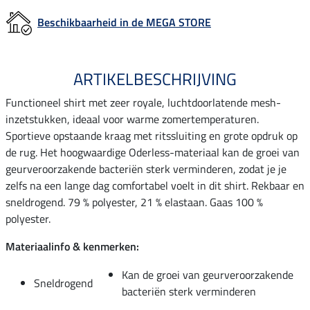
Beschikbaarheid in de MEGA STORE
ARTIKELBESCHRIJVING
Functioneel shirt met zeer royale, luchtdoorlatende mesh-
inzetstukken, ideaal voor warme zomertemperaturen.
Sportieve opstaande kraag met ritssluiting en grote opdruk op
de rug. Het hoogwaardige Oderless-materiaal kan de groei van
geurveroorzakende bacteriën sterk verminderen, zodat je je
zelfs na een lange dag comfortabel voelt in dit shirt. Rekbaar en
sneldrogend. 79 % polyester, 21 % elastaan. Gaas 100 %
polyester.
Materiaalinfo & kenmerken:
Kan de groei van geurveroorzakende
Sneldrogend
bacteriën sterk verminderen