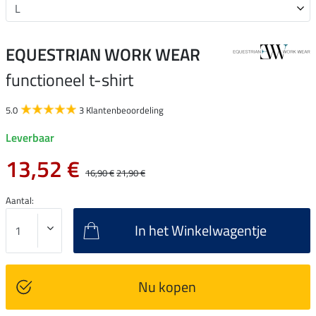
EQUESTRIAN WORK WEAR
functioneel t-shirt
5.0
3 Klantenbeoordeling
Leverbaar
13,52 €
16,90 €
21,90 €
Aantal:
In het Winkelwagentje
Nu kopen