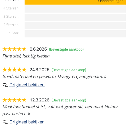
3 Beoordelingen
4 Sterren
3 Sterren
2 Sterren
1 Ster
8.6.2026
(Bevestigde aankoop)
Fijne stof, luchtig kleden.
24.3.2026
(Bevestigde aankoop)
Goed materiaal en pasvorm. Draagt erg aangenaam. #
Origineel bekijken
12.3.2026
(Bevestigde aankoop)
Mooi functioneel shirt, valt wat groter uit, een maat kleiner
past perfect. #
Origineel bekijken