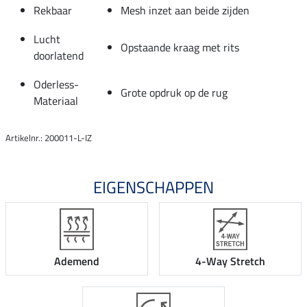
Rekbaar
Mesh inzet aan beide zijden
Lucht
Opstaande kraag met rits
doorlatend
Oderless-
Grote opdruk op de rug
Materiaal
Artikelnr.: 200011-L-IZ
EIGENSCHAPPEN
Ademend
4-Way Stretch