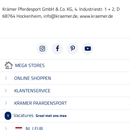
Krämer Pferdesport GmbH & Co. KG, 4. Industriestr. 1 + 2, D
68764 Hockenheim, info@kraemer.de, www.kraemer.de
MEGA STORES
ONLINE SHOPPEN
KLANTENSERVICE
KRAMER PAARDENSPORT
Vacatures
Groei met ons mee
1
NL | EUR