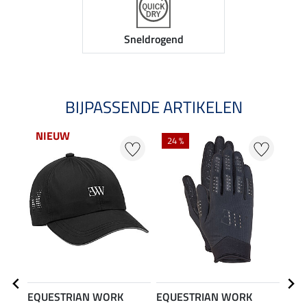
Sneldrogend
BIJPASSENDE ARTIKELEN
NIEUW
24 %
EQUESTRIAN WORK
EQUESTRIAN WORK
EQU