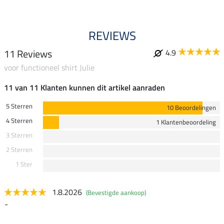
REVIEWS
11 Reviews
4.9
voor functioneel shirt Julie
11 van 11 Klanten kunnen dit artikel aanraden
5 Sterren
10 Beoordelingen
4 Sterren
1 Klantenbeoordeling
3 Sterren
2 Sterren
1 Ster
1.8.2026
(Bevestigde aankoop)
-