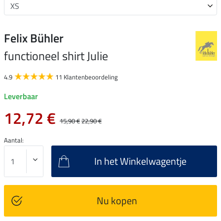
Felix Bühler
functioneel shirt Julie
4.9
11 Klantenbeoordeling
Leverbaar
12,72 €
15,90 €
22,90 €
Aantal:
In het Winkelwagentje
Nu kopen