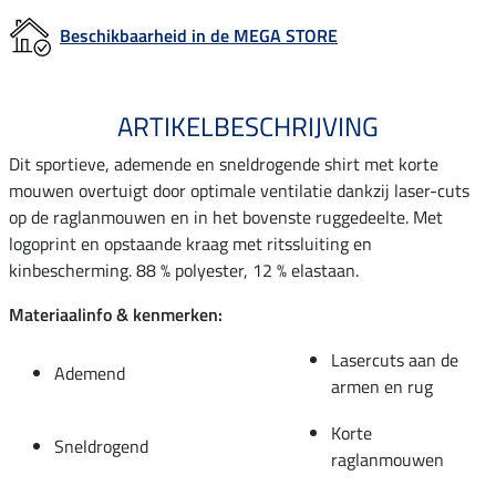
Beschikbaarheid in de MEGA STORE
ARTIKELBESCHRIJVING
Dit sportieve, ademende en sneldrogende shirt met korte
mouwen overtuigt door optimale ventilatie dankzij laser-cuts
op de raglanmouwen en in het bovenste ruggedeelte. Met
logoprint en opstaande kraag met ritssluiting en
kinbescherming. 88 % polyester, 12 % elastaan.
Materiaalinfo & kenmerken:
Lasercuts aan de
Ademend
armen en rug
Korte
Sneldrogend
raglanmouwen