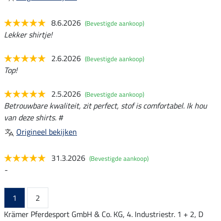
8.6.2026
(Bevestigde aankoop)
Lekker shirtje!
2.6.2026
(Bevestigde aankoop)
Top!
2.5.2026
(Bevestigde aankoop)
Betrouwbare kwaliteit, zit perfect, stof is comfortabel. Ik hou
van deze shirts. #
Origineel bekijken
31.3.2026
(Bevestigde aankoop)
-
1
2
Krämer Pferdesport GmbH & Co. KG, 4. Industriestr. 1 + 2, D