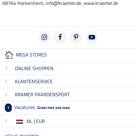
68764 Hockenheim, info@kraemer.de, www.kraemer.de
MEGA STORES
ONLINE SHOPPEN
KLANTENSERVICE
KRAMER PAARDENSPORT
Vacatures
Groei met ons mee
1
NL | EUR