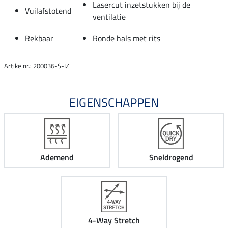
Lasercut inzetstukken bij de
Vuilafstotend
ventilatie
Rekbaar
Ronde hals met rits
Artikelnr.: 200036-S-IZ
EIGENSCHAPPEN
Ademend
Sneldrogend
4-Way Stretch