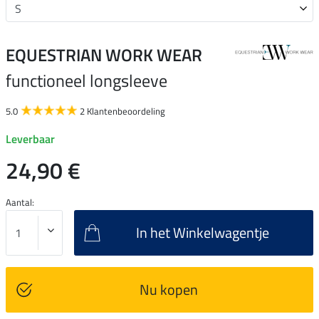
EQUESTRIAN WORK WEAR
functioneel longsleeve
5.0
2 Klantenbeoordeling
Leverbaar
24,90 €
Aantal:
In het Winkelwagentje
Nu kopen