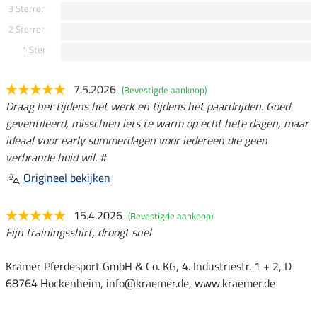
3 Sterren
2 Sterren
1 Ster
7.5.2026
(Bevestigde aankoop)
Draag het tijdens het werk en tijdens het paardrijden. Goed
geventileerd, misschien iets te warm op echt hete dagen, maar
ideaal voor early summerdagen voor iedereen die geen
verbrande huid wil. #
Origineel bekijken
15.4.2026
(Bevestigde aankoop)
Fijn trainingsshirt, droogt snel
Krämer Pferdesport GmbH & Co. KG, 4. Industriestr. 1 + 2, D
68764 Hockenheim, info@kraemer.de, www.kraemer.de