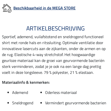
Beschikbaarheid in de MEGA STORE
ARTIKELBESCHRIJVING
Sportief, ademend, vuilafstotend en sneldrogend functioneel
shirt met ronde hals en ritssluiting. Optimale ventilatie door
innovatieve lasercuts aan de zijkanten, onder de armen en op
de rug. Elastische 4-way stretchstof. Het hoogwaardige
geurloze materiaal kan de groei van geurvormende bacteriën
sterk verminderen, zodat je je ook na een lange dag prettig
voelt in deze longsleeve. 79 % polyester, 21 % elastaan.
Materiaalinfo & kenmerken:
Ademend
Oderless materiaal
Sneldrogend
Vermindert geurvormende bacterien