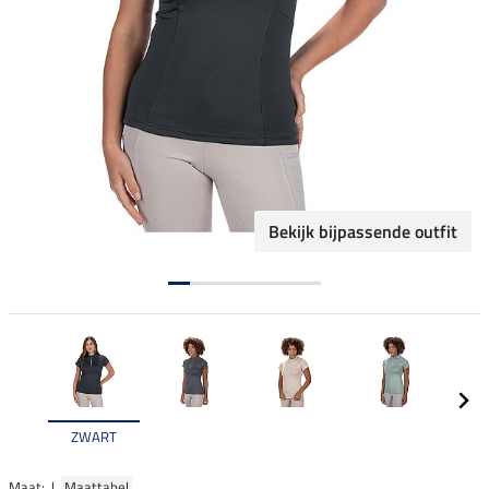
Bekijk bijpassende outfit
ZWART
Maat: |
Maattabel