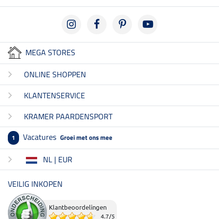
MEGA STORES
ONLINE SHOPPEN
KLANTENSERVICE
KRAMER PAARDENSPORT
Vacatures
Groei met ons mee
1
NL | EUR
VEILIG INKOPEN
Klantbeoordelingen
4.7
/
5