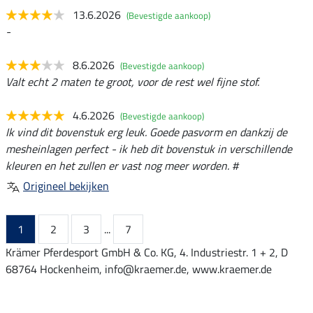
13.6.2026
(Bevestigde aankoop)
-
8.6.2026
(Bevestigde aankoop)
Valt echt 2 maten te groot, voor de rest wel fijne stof.
4.6.2026
(Bevestigde aankoop)
Ik vind dit bovenstuk erg leuk. Goede pasvorm en dankzij de
mesheinlagen perfect - ik heb dit bovenstuk in verschillende
kleuren en het zullen er vast nog meer worden. #
Origineel bekijken
1
2
3
...
7
Krämer Pferdesport GmbH & Co. KG, 4. Industriestr. 1 + 2, D
68764 Hockenheim, info@kraemer.de, www.kraemer.de