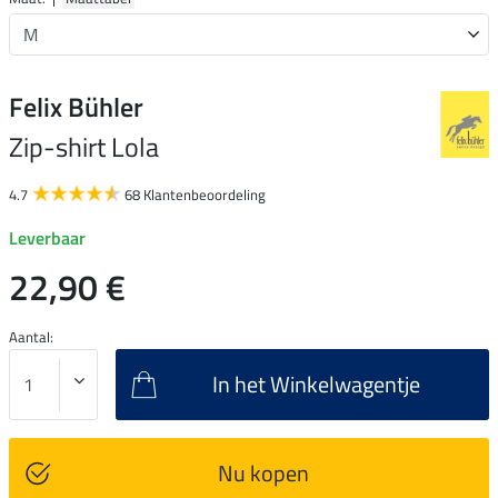
Felix Bühler
Zip-shirt Lola
4.7
68 Klantenbeoordeling
Leverbaar
22,90 €
Aantal:
In het Winkelwagentje
Nu kopen