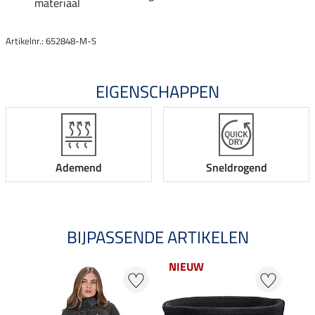
materiaal
Artikelnr.: 652848-M-S
EIGENSCHAPPEN
Ademend
Sneldrogend
BIJPASSENDE ARTIKELEN
NIEUW
20