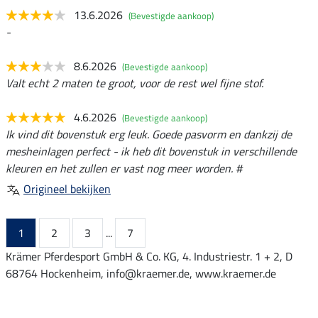
13.6.2026
(Bevestigde aankoop)
-
8.6.2026
(Bevestigde aankoop)
Valt echt 2 maten te groot, voor de rest wel fijne stof.
4.6.2026
(Bevestigde aankoop)
Ik vind dit bovenstuk erg leuk. Goede pasvorm en dankzij de
mesheinlagen perfect - ik heb dit bovenstuk in verschillende
kleuren en het zullen er vast nog meer worden. #
Origineel bekijken
1
2
3
...
7
Krämer Pferdesport GmbH & Co. KG, 4. Industriestr. 1 + 2, D
68764 Hockenheim, info@kraemer.de, www.kraemer.de