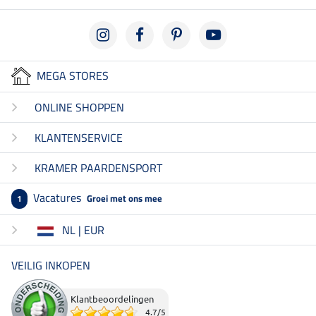
MEGA STORES
ONLINE SHOPPEN
KLANTENSERVICE
KRAMER PAARDENSPORT
Vacatures
Groei met ons mee
1
NL | EUR
VEILIG INKOPEN
Klantbeoordelingen
4.7
/
5