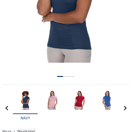
NAVY
Maat: |
Maattabel