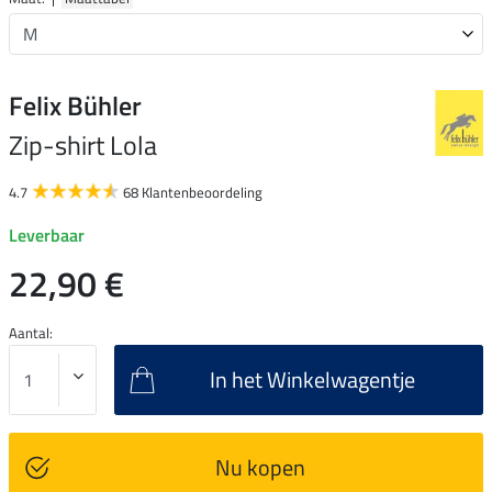
Felix Bühler
Zip-shirt Lola
4.7
68 Klantenbeoordeling
Leverbaar
22,90 €
Aantal:
In het Winkelwagentje
Nu kopen