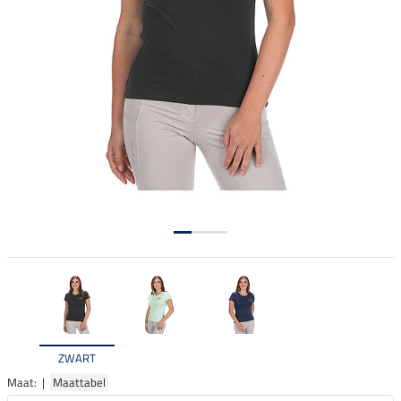
ZWART
Maat: |
Maattabel