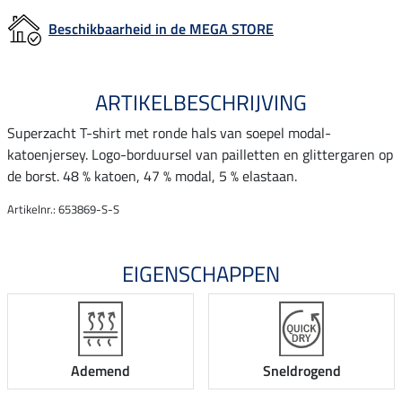
Beschikbaarheid in de MEGA STORE
ARTIKELBESCHRIJVING
Superzacht T-shirt met ronde hals van soepel modal-
katoenjersey. Logo-borduursel van pailletten en glittergaren op
de borst. 48 % katoen, 47 % modal, 5 % elastaan.
Artikelnr.: 653869-S-S
EIGENSCHAPPEN
Ademend
Sneldrogend