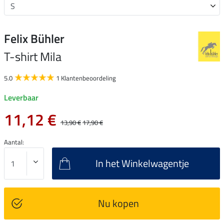
Felix Bühler
T-shirt Mila
5.0
1 Klantenbeoordeling
Leverbaar
11,12 €
13,90 €
17,90 €
Aantal:
In het Winkelwagentje
Nu kopen