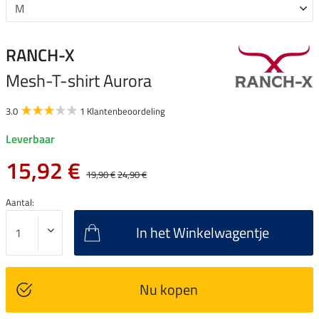
RANCH-X
Mesh-T-shirt Aurora
3.0
1 Klantenbeoordeling
Leverbaar
15,92 €
19,90 €
24,90 €
Aantal:
In het Winkelwagentje
Nu kopen