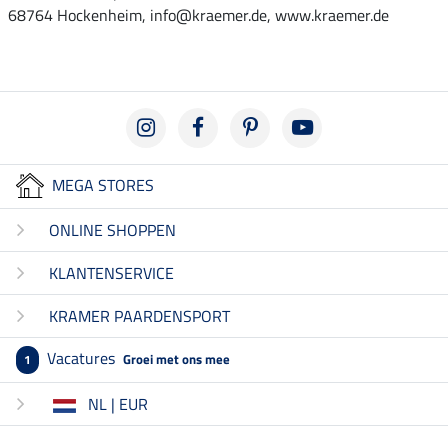
68764 Hockenheim, info@kraemer.de, www.kraemer.de
MEGA STORES
ONLINE SHOPPEN
KLANTENSERVICE
KRAMER PAARDENSPORT
Vacatures
Groei met ons mee
1
NL | EUR