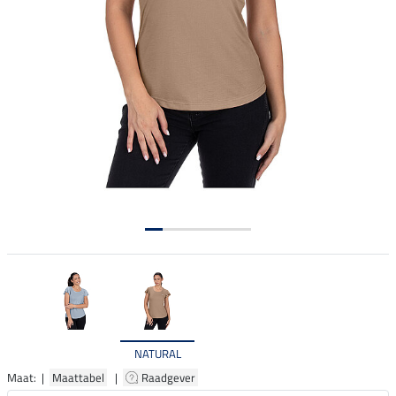
NATURAL
Maat: |
Maattabel
|
Raadgever