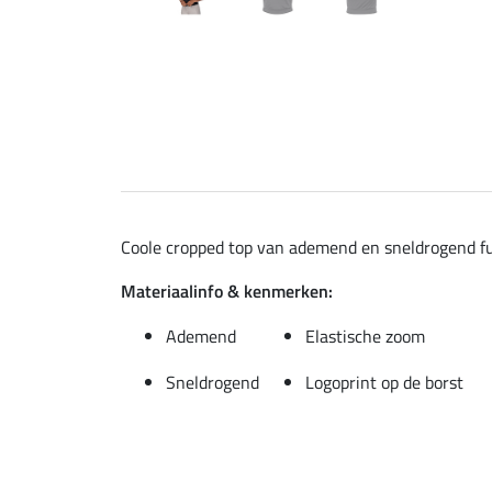
Coole cropped top van ademend en sneldrogend fun
Materiaalinfo & kenmerken:
Ademend
Elastische zoom
Sneldrogend
Logoprint op de borst