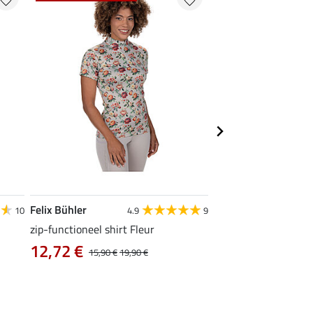
Felix Bühler
Felix Bühler
10
4.9
9
zip-functioneel shirt Fleur
functionele rij-jas Ju
capuchon
12,72 €
15,90 €
19,90 €
43,92 €
54,90 €
69