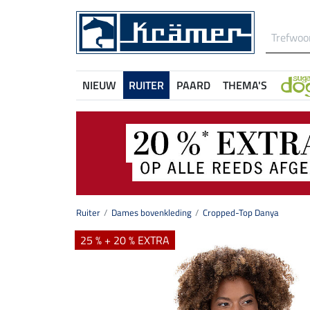
NIEUW
RUITER
PAARD
THEMA'S
Ruiter
Dames bovenkleding
Cropped-Top Danya
25 % + 20 % EXTRA