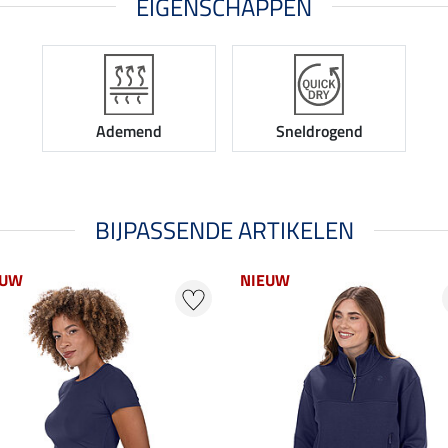
EIGENSCHAPPEN
Ademend
Sneldrogend
BIJPASSENDE ARTIKELEN
EUW
NIEUW