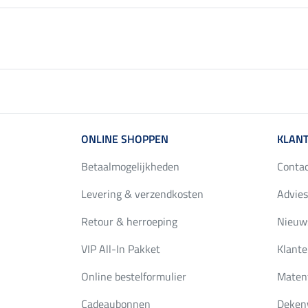
ONLINE SHOPPEN
KLANT
Betaalmogelijkheden
Conta
Levering & verzendkosten
Advies
Retour & herroeping
Nieuws
VIP All-In Pakket
Klante
Online bestelformulier
Maten
Cadeaubonnen
Deken