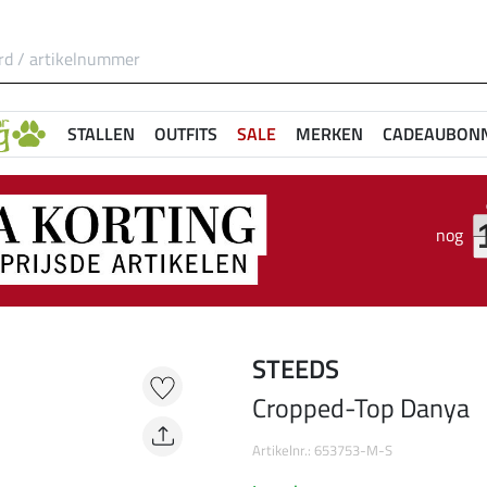
STALLEN
OUTFITS
SALE
MERKEN
CADEAUBON
nog
STEEDS
Cropped-Top Danya
Artikelnr.: 653753-M-S