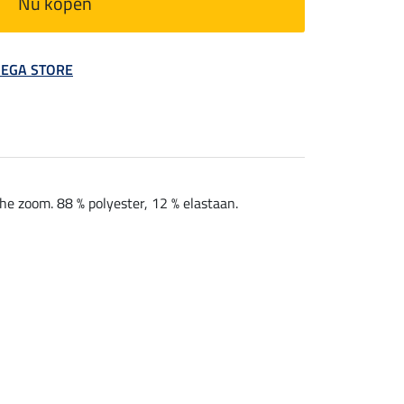
Nu kopen
 MEGA STORE
he zoom. 88 % polyester, 12 % elastaan.