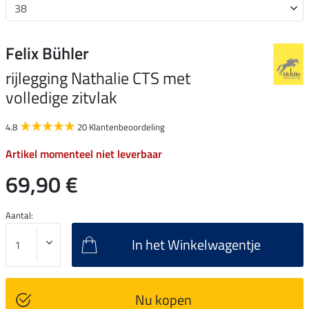
Felix Bühler
rijlegging Nathalie CTS met
volledige zitvlak
4.8
20 Klantenbeoordeling
Artikel momenteel niet leverbaar
69,90 €
Aantal:
In het Winkelwagentje
Nu kopen