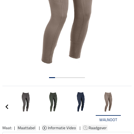
WALNOOT
Maat: |
Maattabel
|
Informatie Video
|
Raadgever