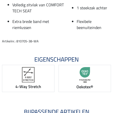
Volledig zitvlak van COMFORT
1 steekzak achter
TECH SEAT
Extra brede band met
Flexibele
riemlussen
beenuiteinden
Artikelnr.: 810705-38-WA
EIGENSCHAPPEN
4-Way Stretch
Oekotex®
BIJPASSENDE ARTIKELEN