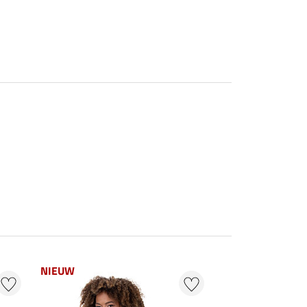
NIEUW
20 % + 20 % EXT