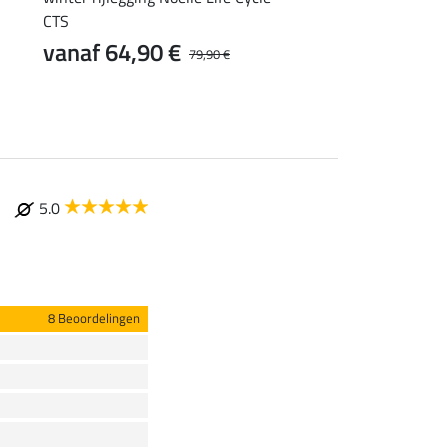
79,90 €
CTS
vanaf 64,90 €
79,90 €
5.0
8 Beoordelingen