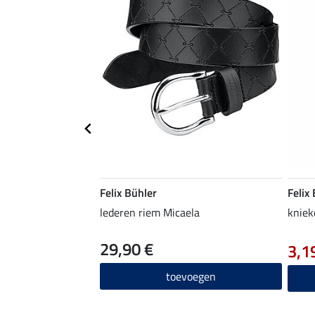
Felix Bühler
Felix
lederen riem Micaela
kniek
29,90 €
3,1
toevoegen