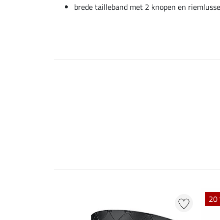
brede tailleband met 2 knopen en riemluss
20 