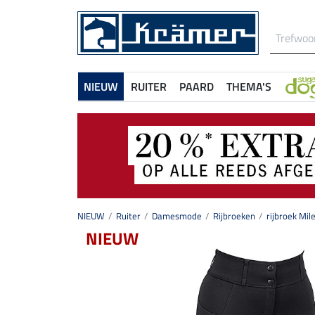
NIEUW
RUITER
PAARD
THEMA'S
NIEUW
Ruiter
Damesmode
Rijbroeken
rijbroek Mil
NIEUW