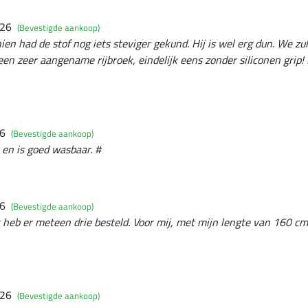
026
(Bevestigde aankoop)
ien had de stof nog iets steviger gekund. Hij is wel erg dun. We zul
st een zeer aangename rijbroek, eindelijk eens zonder siliconen grip!
26
(Bevestigde aankoop)
t en is goed wasbaar. #
26
(Bevestigde aankoop)
Ik heb er meteen drie besteld. Voor mij, met mijn lengte van 160 cm
026
(Bevestigde aankoop)