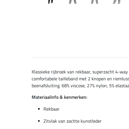
Klassieke rijbroek van rekbaar, superzacht 4-way
comfortabele tailleband met 2 knopen en riemlusse
beenafsluiting. 68% viscose, 27% nylon, 5% elasta
Materiaalinfo & kenmerken:
Rekbaar
Zitvlak van zachte kunstleder