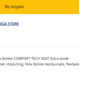
Nu kopen
 MEGA STORE
elix Bühler COMFORT TECH SEAT. Extra brede
 ritssluiting, Felix Bühler-borduursels, flexibele