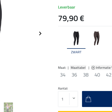
Leverbaar
79,90 €
ZWART
Maat: |
Maattabel
|
Informatie
34
36
38
40
42
Aantal: