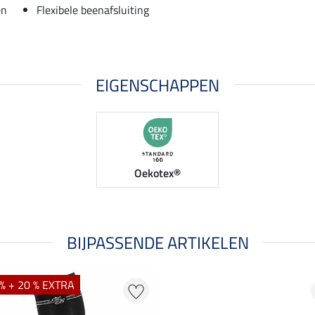
en
Flexibele beenafsluiting
EIGENSCHAPPEN
Oekotex®
BIJPASSENDE ARTIKELEN
% + 20 % EXTRA