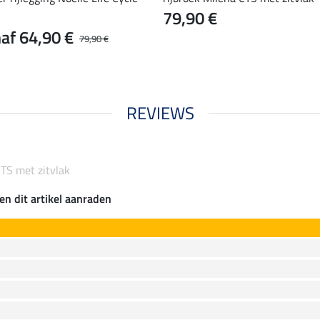
79,90 €
af 64,90 €
79,90 €
REVIEWS
CTS met zitvlak
en dit artikel aanraden