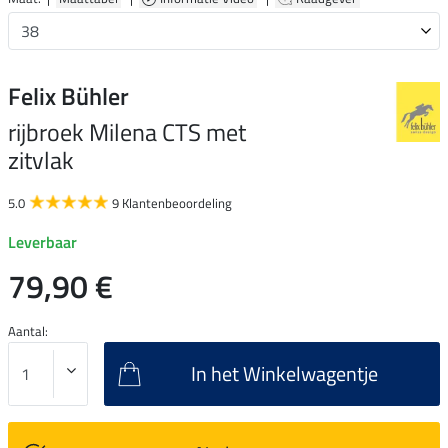
Felix Bühler
rijbroek Milena CTS met
zitvlak
5.0
9 Klantenbeoordeling
Leverbaar
79,90 €
Aantal:
In het Winkelwagentje