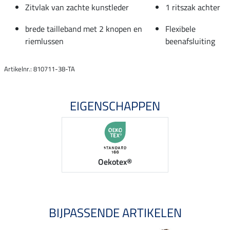
Zitvlak van zachte kunstleder
1 ritszak achter
brede tailleband met 2 knopen en
Flexibele
riemlussen
beenafsluiting
Artikelnr.: 810711-38-TA
EIGENSCHAPPEN
Oekotex®
BIJPASSENDE ARTIKELEN