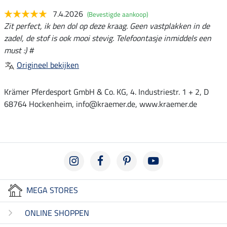
7.4.2026
(Bevestigde aankoop)
Zit perfect, ik ben dol op deze kraag. Geen vastplakken in de
zadel, de stof is ook mooi stevig. Telefoontasje inmiddels een
must :) #
Origineel bekijken
Krämer Pferdesport GmbH & Co. KG, 4. Industriestr. 1 + 2, D
68764 Hockenheim, info@kraemer.de, www.kraemer.de
MEGA STORES
ONLINE SHOPPEN