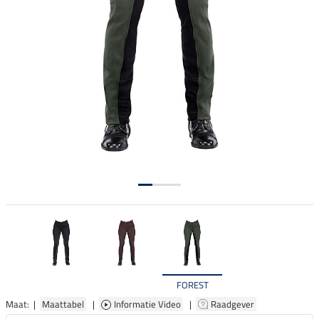
FOREST
Maat: |
Maattabel
|
Informatie Video
|
Raadgever