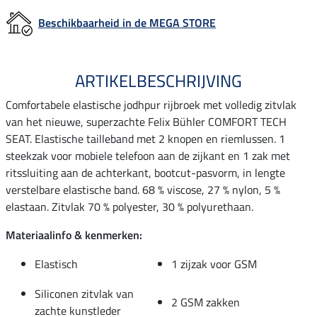
Beschikbaarheid in de MEGA STORE
ARTIKELBESCHRIJVING
Comfortabele elastische jodhpur rijbroek met volledig zitvlak
van het nieuwe, superzachte Felix Bühler COMFORT TECH
SEAT. Elastische tailleband met 2 knopen en riemlussen. 1
steekzak voor mobiele telefoon aan de zijkant en 1 zak met
ritssluiting aan de achterkant, bootcut-pasvorm, in lengte
verstelbare elastische band. 68 % viscose, 27 % nylon, 5 %
elastaan. Zitvlak 70 % polyester, 30 % polyurethaan.
Materiaalinfo & kenmerken:
Elastisch
1 zijzak voor GSM
Siliconen zitvlak van
2 GSM zakken
zachte kunstleder