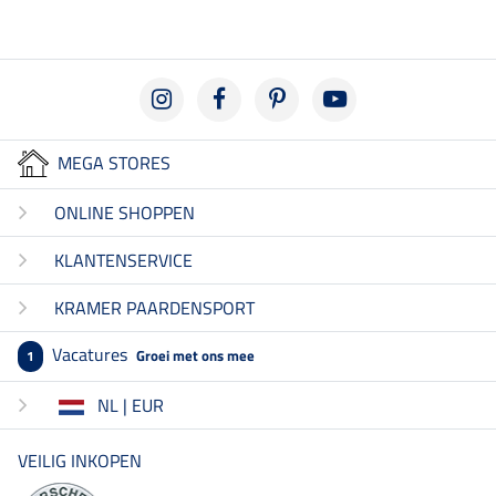
MEGA STORES
ONLINE SHOPPEN
KLANTENSERVICE
KRAMER PAARDENSPORT
Vacatures
Groei met ons mee
1
NL | EUR
VEILIG INKOPEN