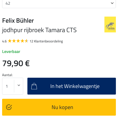
Felix Bühler
jodhpur rijbroek Tamara CTS
4.6
12 Klantenbeoordeling
Leverbaar
79,90 €
Aantal:
In het Winkelwagentje
Nu kopen