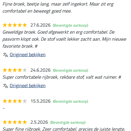
Fijne broek, beetje lang, maar zelf ingekort. Maar zit erg
comfortabel en beweegt goed mee.
27.6.2026
(Bevestigde aankoop)
Geweldige broek. Goed afgewerkt en erg comfortabel. De
pasvorm klopt ook. De stof voelt lekker zacht aan. Mijn nieuwe
favoriete broek. #
Origineel bekijken
24.6.2026
(Bevestigde aankoop)
Super comfortabele rijbroek, rekbare stof, valt wat ruimer. #
Origineel bekijken
15.5.2026
(Bevestigde aankoop)
-
2.5.2026
(Bevestigde aankoop)
Super fijne rijbroek. Zeer comfortabel, precies de juiste lengte,