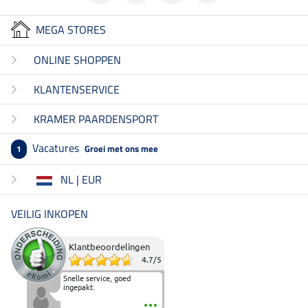
MEGA STORES
ONLINE SHOPPEN
KLANTENSERVICE
KRAMER PAARDENSPORT
Vacatures
Groei met ons mee
1
NL | EUR
VEILIG INKOPEN
Klantbeoordelingen
4.7
/
5
Snelle service, goed
ingepakt.