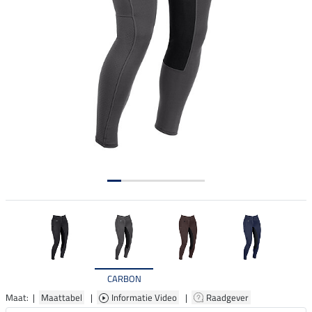
CARBON
Maat: |
Maattabel
|
Informatie Video
|
Raadgever