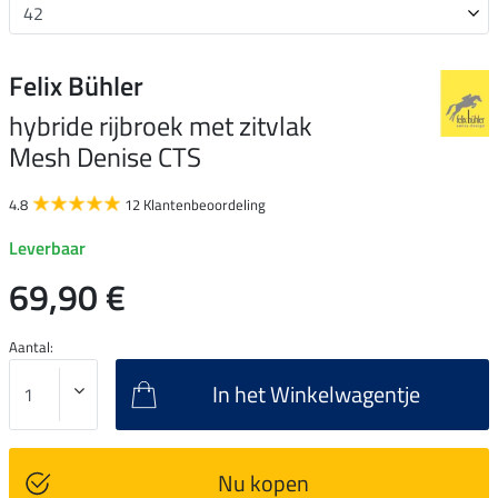
Felix Bühler
hybride rijbroek met zitvlak
Mesh Denise CTS
4.8
12 Klantenbeoordeling
Leverbaar
69,90 €
Aantal:
In het Winkelwagentje
Nu kopen