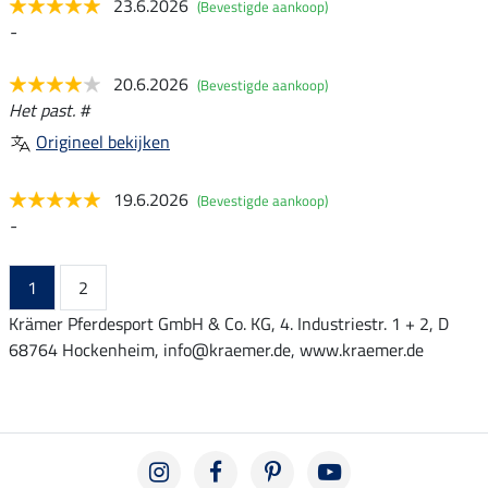
23.6.2026
(Bevestigde aankoop)
-
20.6.2026
(Bevestigde aankoop)
Het past. #
Origineel bekijken
19.6.2026
(Bevestigde aankoop)
-
1
2
Krämer Pferdesport GmbH & Co. KG, 4. Industriestr. 1 + 2, D
68764 Hockenheim, info@kraemer.de, www.kraemer.de