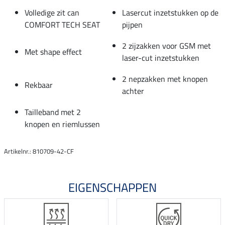
Volledige zit can
Lasercut inzetstukken op de
COMFORT TECH SEAT
pijpen
2 zijzakken voor GSM met
Met shape effect
laser-cut inzetstukken
2 nepzakken met knopen
Rekbaar
achter
Tailleband met 2
knopen en riemlussen
Artikelnr.: 810709-42-CF
EIGENSCHAPPEN