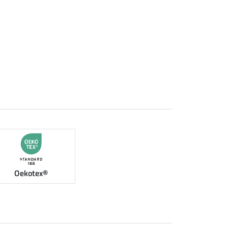
Oekotex®