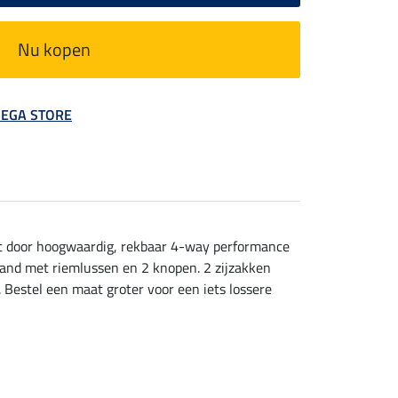
Nu kopen
 MEGA STORE
ect door hoogwaardig, rekbaar 4-way performance
band met riemlussen en 2 knopen. 2 zijzakken
 Bestel een maat groter voor een iets lossere