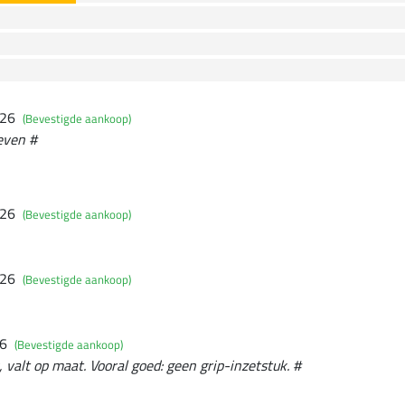
026
(Bevestigde aankoop)
even #
026
(Bevestigde aankoop)
026
(Bevestigde aankoop)
26
(Bevestigde aankoop)
 valt op maat. Vooral goed: geen grip-inzetstuk. #