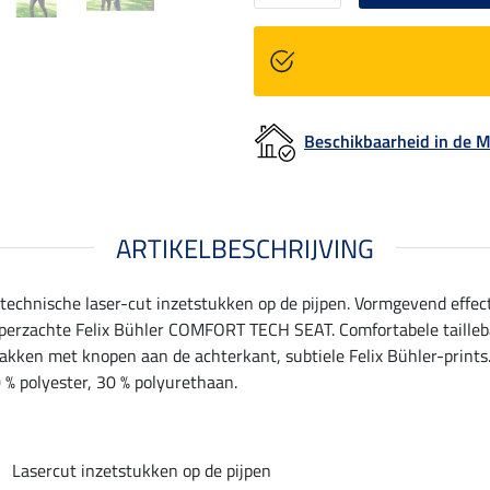
Beschikbaarheid in de
ARTIKELBESCHRIJVING
 technische laser-cut inzetstukken op de pijpen. Vormgevend eff
superzachte Felix Bühler COMFORT TECH SEAT. Comfortabele taille
akken met knopen aan de achterkant, subtiele Felix Bühler-prints.
0 % polyester, 30 % polyurethaan.
Lasercut inzetstukken op de pijpen