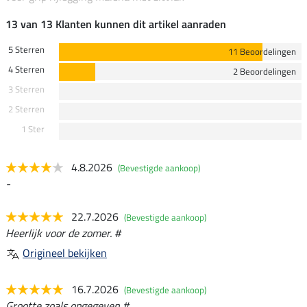
13 van 13 Klanten kunnen dit artikel aanraden
5 Sterren
11 Beoordelingen
4 Sterren
2 Beoordelingen
3 Sterren
2 Sterren
1 Ster
4.8.2026
(Bevestigde aankoop)
-
22.7.2026
(Bevestigde aankoop)
Heerlijk voor de zomer. #
Origineel bekijken
16.7.2026
(Bevestigde aankoop)
Grootte zoals opgegeven #