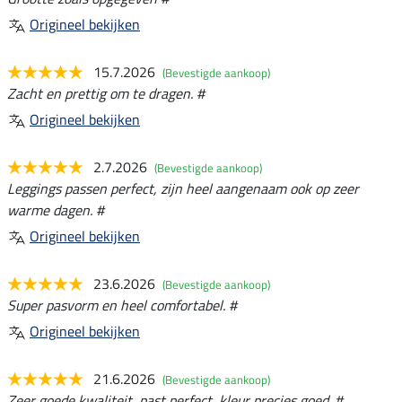
Origineel bekijken
15.7.2026
(Bevestigde aankoop)
Zacht en prettig om te dragen. #
Origineel bekijken
2.7.2026
(Bevestigde aankoop)
Leggings passen perfect, zijn heel aangenaam ook op zeer
warme dagen. #
Origineel bekijken
23.6.2026
(Bevestigde aankoop)
Super pasvorm en heel comfortabel. #
Origineel bekijken
21.6.2026
(Bevestigde aankoop)
Zeer goede kwaliteit, past perfect, kleur precies goed. #