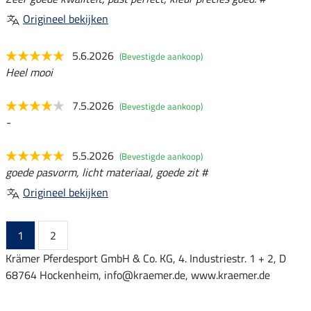
Origineel bekijken
5.6.2026
(Bevestigde aankoop)
Heel mooi
7.5.2026
(Bevestigde aankoop)
-
5.5.2026
(Bevestigde aankoop)
goede pasvorm, licht materiaal, goede zit #
Origineel bekijken
1
2
Krämer Pferdesport GmbH & Co. KG, 4. Industriestr. 1 + 2, D
68764 Hockenheim, info@kraemer.de, www.kraemer.de