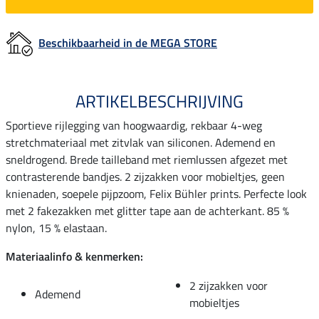
Beschikbaarheid in de MEGA STORE
ARTIKELBESCHRIJVING
Sportieve rijlegging van hoogwaardig, rekbaar 4-weg
stretchmateriaal met zitvlak van siliconen. Ademend en
sneldrogend. Brede tailleband met riemlussen afgezet met
contrasterende bandjes. 2 zijzakken voor mobieltjes, geen
knienaden, soepele pijpzoom, Felix Bühler prints. Perfecte look
met 2 fakezakken met glitter tape aan de achterkant. 85 %
nylon, 15 % elastaan.
Materiaalinfo & kenmerken:
2 zijzakken voor
Ademend
mobieltjes