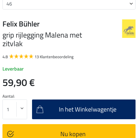
Felix Bühler
grip rijlegging Malena met
zitvlak
4.8
13 Klantenbeoordeling
Leverbaar
59,90 €
Aantal:
In het Winkelwagentje
Nu kopen