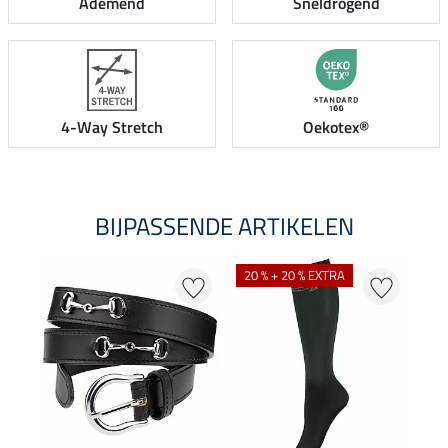
Ademend
Sneldrogend
4-Way Stretch
Oekotex®
BIJPASSENDE ARTIKELEN
20 % + 20 % EXTRA