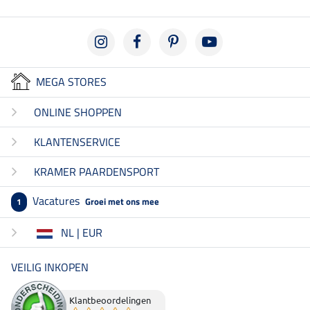
MEGA STORES
ONLINE SHOPPEN
KLANTENSERVICE
KRAMER PAARDENSPORT
Vacatures
Groei met ons mee
1
NL | EUR
VEILIG INKOPEN
Klantbeoordelingen