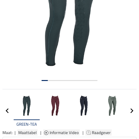
GREEN-TEA
Maat: |
Maattabel
|
Informatie Video
|
Raadgever