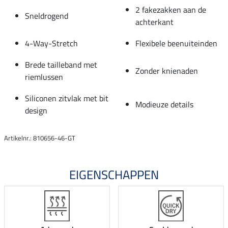
2 fakezakken aan de
Sneldrogend
achterkant
4-Way-Stretch
Flexibele beenuiteinden
Brede tailleband met
Zonder knienaden
riemlussen
Siliconen zitvlak met bit
Modieuze details
design
Artikelnr.: 810656-46-GT
EIGENSCHAPPEN