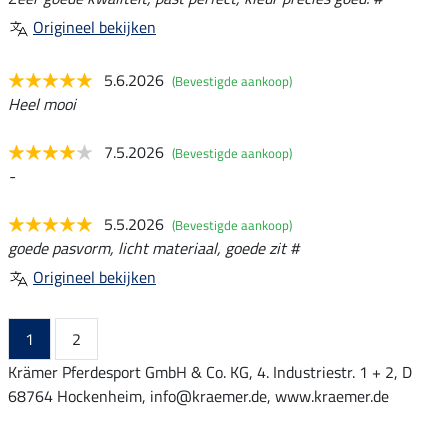
Origineel bekijken
5.6.2026
(Bevestigde aankoop)
Heel mooi
7.5.2026
(Bevestigde aankoop)
-
5.5.2026
(Bevestigde aankoop)
goede pasvorm, licht materiaal, goede zit #
Origineel bekijken
1
2
Krämer Pferdesport GmbH & Co. KG, 4. Industriestr. 1 + 2, D
68764 Hockenheim, info@kraemer.de, www.kraemer.de