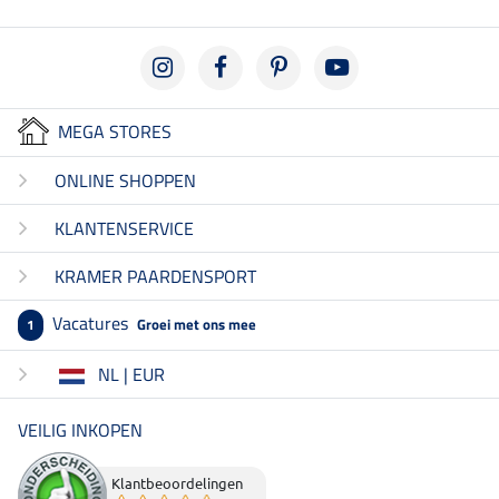
MEGA STORES
ONLINE SHOPPEN
KLANTENSERVICE
KRAMER PAARDENSPORT
Vacatures
Groei met ons mee
1
NL | EUR
VEILIG INKOPEN
Klantbeoordelingen