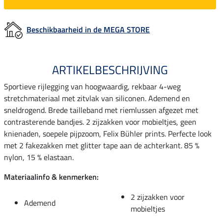
Beschikbaarheid in de MEGA STORE
ARTIKELBESCHRIJVING
Sportieve rijlegging van hoogwaardig, rekbaar 4-weg
stretchmateriaal met zitvlak van siliconen. Ademend en
sneldrogend. Brede tailleband met riemlussen afgezet met
contrasterende bandjes. 2 zijzakken voor mobieltjes, geen
knienaden, soepele pijpzoom, Felix Bühler prints. Perfecte look
met 2 fakezakken met glitter tape aan de achterkant. 85 %
nylon, 15 % elastaan.
Materiaalinfo & kenmerken:
2 zijzakken voor
Ademend
mobieltjes