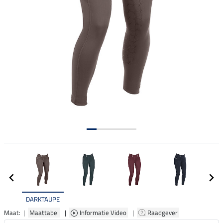
DARKTAUPE
Maat: |
Maattabel
|
Informatie Video
|
Raadgever