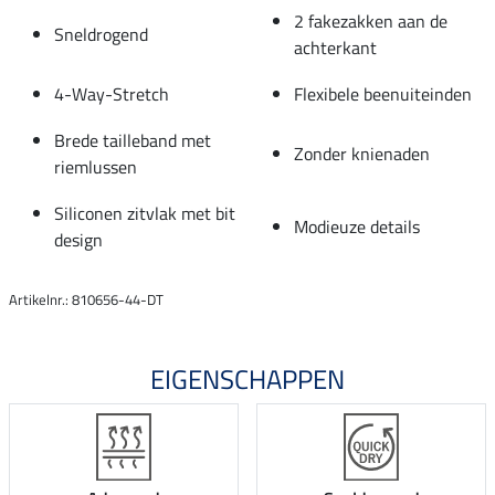
2 fakezakken aan de
Sneldrogend
achterkant
4-Way-Stretch
Flexibele beenuiteinden
Brede tailleband met
Zonder knienaden
riemlussen
Siliconen zitvlak met bit
Modieuze details
design
Artikelnr.: 810656-44-DT
EIGENSCHAPPEN