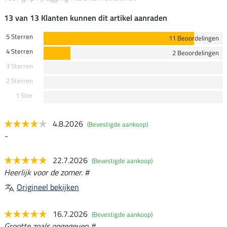
13 van 13 Klanten kunnen dit artikel aanraden
5 Sterren
11 Beoordelingen
4 Sterren
2 Beoordelingen
3 Sterren
2 Sterren
1 Ster
4.8.2026
(Bevestigde aankoop)
-
22.7.2026
(Bevestigde aankoop)
Heerlijk voor de zomer. #
Origineel bekijken
16.7.2026
(Bevestigde aankoop)
Grootte zoals opgegeven #