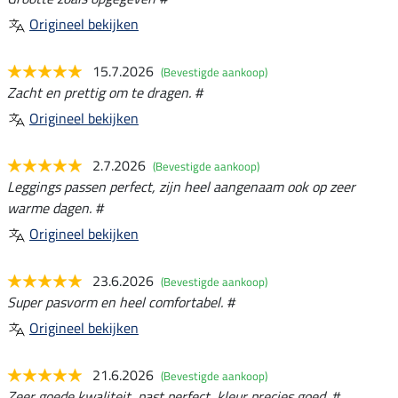
Origineel bekijken
15.7.2026
(Bevestigde aankoop)
Zacht en prettig om te dragen. #
Origineel bekijken
2.7.2026
(Bevestigde aankoop)
Leggings passen perfect, zijn heel aangenaam ook op zeer
warme dagen. #
Origineel bekijken
23.6.2026
(Bevestigde aankoop)
Super pasvorm en heel comfortabel. #
Origineel bekijken
21.6.2026
(Bevestigde aankoop)
Zeer goede kwaliteit, past perfect, kleur precies goed. #