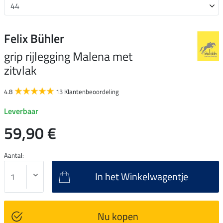
Felix Bühler
grip rijlegging Malena met
zitvlak
4.8
13 Klantenbeoordeling
Leverbaar
59,90 €
Aantal:
In het Winkelwagentje
Nu kopen