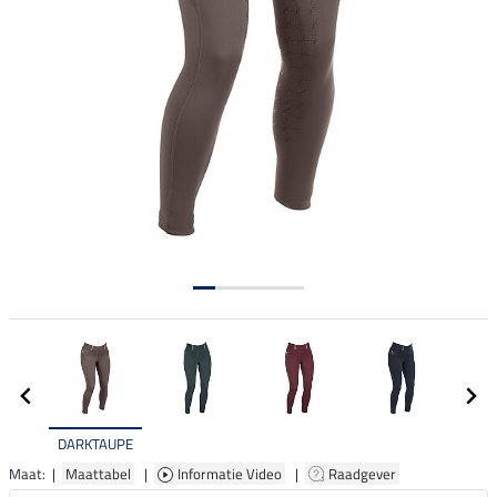
DARKTAUPE
Maat: |
Maattabel
|
Informatie Video
|
Raadgever