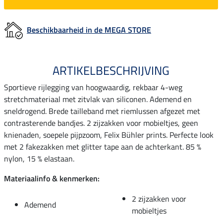
Beschikbaarheid in de MEGA STORE
ARTIKELBESCHRIJVING
Sportieve rijlegging van hoogwaardig, rekbaar 4-weg
stretchmateriaal met zitvlak van siliconen. Ademend en
sneldrogend. Brede tailleband met riemlussen afgezet met
contrasterende bandjes. 2 zijzakken voor mobieltjes, geen
knienaden, soepele pijpzoom, Felix Bühler prints. Perfecte look
met 2 fakezakken met glitter tape aan de achterkant. 85 %
nylon, 15 % elastaan.
Materiaalinfo & kenmerken:
2 zijzakken voor
Ademend
mobieltjes