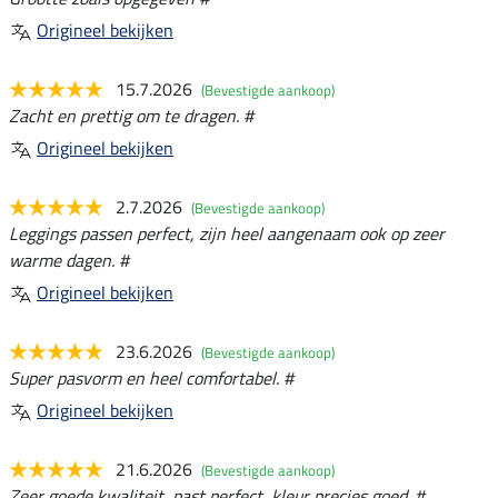
Origineel bekijken
15.7.2026
(Bevestigde aankoop)
Zacht en prettig om te dragen. #
Origineel bekijken
2.7.2026
(Bevestigde aankoop)
Leggings passen perfect, zijn heel aangenaam ook op zeer
warme dagen. #
Origineel bekijken
23.6.2026
(Bevestigde aankoop)
Super pasvorm en heel comfortabel. #
Origineel bekijken
21.6.2026
(Bevestigde aankoop)
Zeer goede kwaliteit, past perfect, kleur precies goed. #