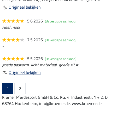
Origineel bekijken
5.6.2026
(Bevestigde aankoop)
Heel mooi
7.5.2026
(Bevestigde aankoop)
-
5.5.2026
(Bevestigde aankoop)
goede pasvorm, licht materiaal, goede zit #
Origineel bekijken
1
2
Krämer Pferdesport GmbH & Co. KG, 4. Industriestr. 1 + 2, D
68764 Hockenheim, info@kraemer.de, www.kraemer.de