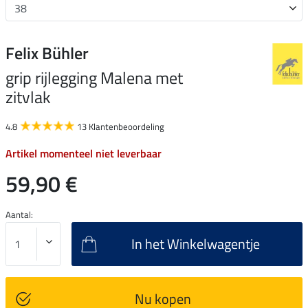
Felix Bühler
grip rijlegging Malena met
zitvlak
4.8
13 Klantenbeoordeling
Artikel momenteel niet leverbaar
59,90 €
Aantal:
In het Winkelwagentje
Nu kopen