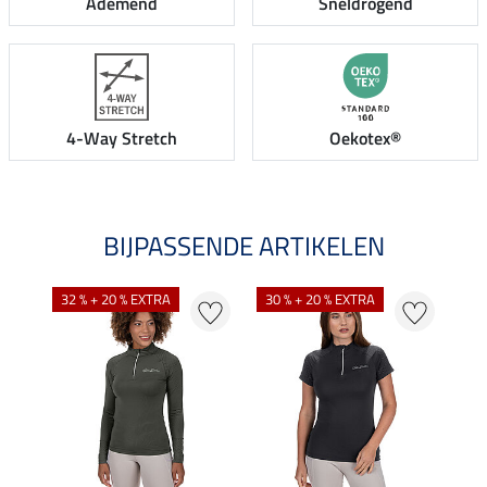
Ademend
Sneldrogend
4-Way Stretch
Oekotex®
BIJPASSENDE ARTIKELEN
32 % + 20 % EXTRA
30 % + 20 % EXTRA