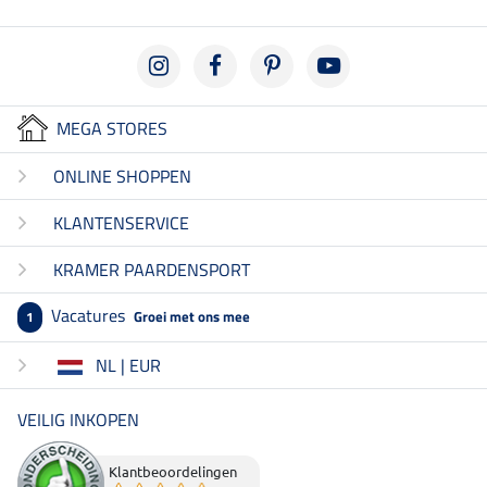
MEGA STORES
ONLINE SHOPPEN
KLANTENSERVICE
KRAMER PAARDENSPORT
Vacatures
Groei met ons mee
1
NL | EUR
VEILIG INKOPEN
Klantbeoordelingen