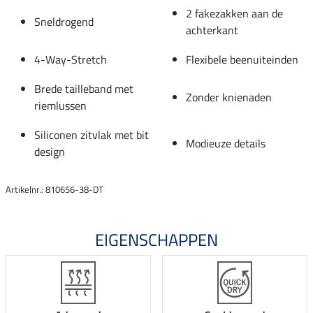
2 fakezakken aan de
Sneldrogend
achterkant
4-Way-Stretch
Flexibele beenuiteinden
Brede tailleband met
Zonder knienaden
riemlussen
Siliconen zitvlak met bit
Modieuze details
design
Artikelnr.: 810656-38-DT
EIGENSCHAPPEN