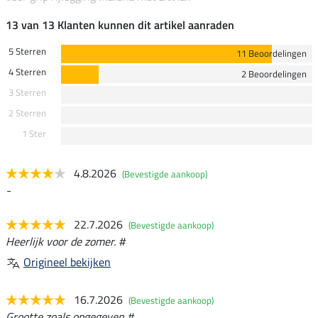
13 van 13 Klanten kunnen dit artikel aanraden
5 Sterren
11 Beoordelingen
4 Sterren
2 Beoordelingen
3 Sterren
2 Sterren
1 Ster
4.8.2026
(Bevestigde aankoop)
-
22.7.2026
(Bevestigde aankoop)
Heerlijk voor de zomer. #
Origineel bekijken
16.7.2026
(Bevestigde aankoop)
Grootte zoals opgegeven #