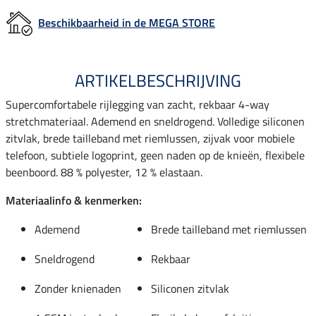
Beschikbaarheid in de MEGA STORE
ARTIKELBESCHRIJVING
Supercomfortabele rijlegging van zacht, rekbaar 4-way
stretchmateriaal. Ademend en sneldrogend. Volledige siliconen
zitvlak, brede tailleband met riemlussen, zijvak voor mobiele
telefoon, subtiele logoprint, geen naden op de knieën, flexibele
beenboord. 88 % polyester, 12 % elastaan.
Materiaalinfo & kenmerken:
Ademend
Brede tailleband met riemlussen
Sneldrogend
Rekbaar
Zonder knienaden
Siliconen zitvlak