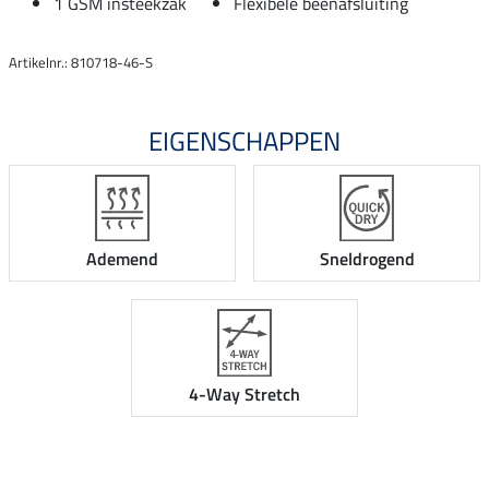
1 GSM insteekzak
Flexibele beenafsluiting
Artikelnr.: 810718-46-S
EIGENSCHAPPEN
Ademend
Sneldrogend
4-Way Stretch