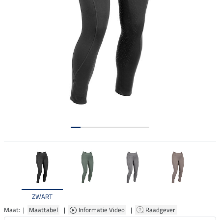
ZWART
Maat: |
Maattabel
|
Informatie Video
|
Raadgever