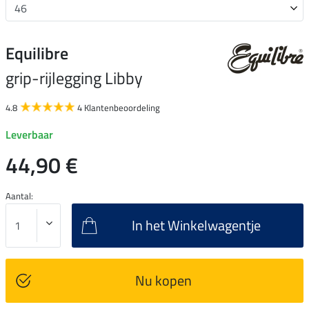
Equilibre
grip-rijlegging Libby
4.8
4 Klantenbeoordeling
Leverbaar
44,90 €
Aantal:
In het Winkelwagentje
Nu kopen