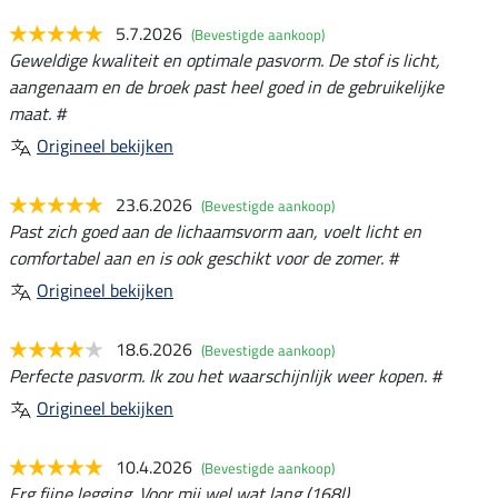
5.7.2026
(Bevestigde aankoop)
Geweldige kwaliteit en optimale pasvorm. De stof is licht,
aangenaam en de broek past heel goed in de gebruikelijke
maat. #
Origineel bekijken
23.6.2026
(Bevestigde aankoop)
Past zich goed aan de lichaamsvorm aan, voelt licht en
comfortabel aan en is ook geschikt voor de zomer. #
Origineel bekijken
18.6.2026
(Bevestigde aankoop)
Perfecte pasvorm. Ik zou het waarschijnlijk weer kopen. #
Origineel bekijken
10.4.2026
(Bevestigde aankoop)
Erg fijne legging. Voor mij wel wat lang (168l)