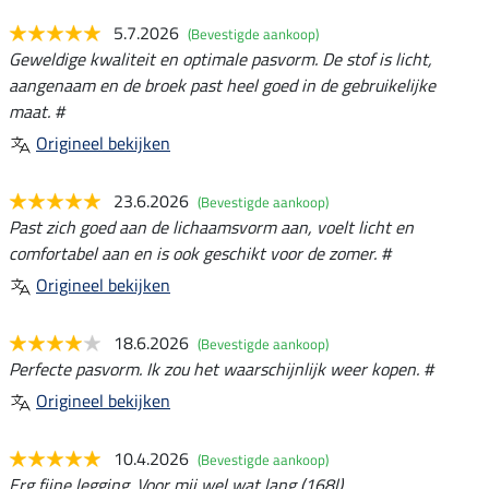
5.7.2026
(Bevestigde aankoop)
Geweldige kwaliteit en optimale pasvorm. De stof is licht,
aangenaam en de broek past heel goed in de gebruikelijke
maat. #
Origineel bekijken
23.6.2026
(Bevestigde aankoop)
Past zich goed aan de lichaamsvorm aan, voelt licht en
comfortabel aan en is ook geschikt voor de zomer. #
Origineel bekijken
18.6.2026
(Bevestigde aankoop)
Perfecte pasvorm. Ik zou het waarschijnlijk weer kopen. #
Origineel bekijken
10.4.2026
(Bevestigde aankoop)
Erg fijne legging. Voor mij wel wat lang (168l)