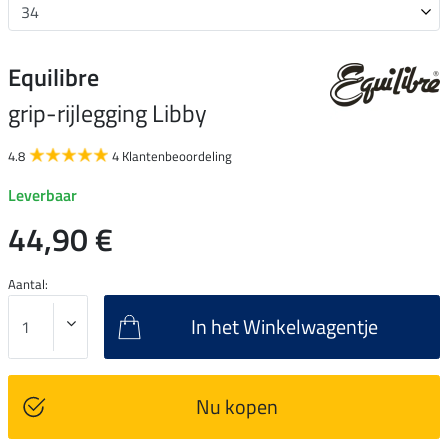
Equilibre
grip-rijlegging Libby
4.8
4 Klantenbeoordeling
Leverbaar
44,90 €
Aantal:
In het Winkelwagentje
Nu kopen