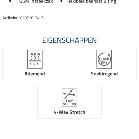
1 GSM insteekzak
Flexibele beenafsluiting
Artikelnr.: 810718-34-S
EIGENSCHAPPEN
Ademend
Sneldrogend
4-Way Stretch