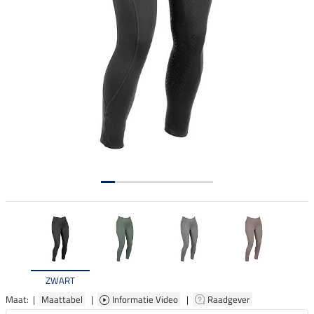
ZWART
Maat: |
Maattabel
|
Informatie Video
|
Raadgever