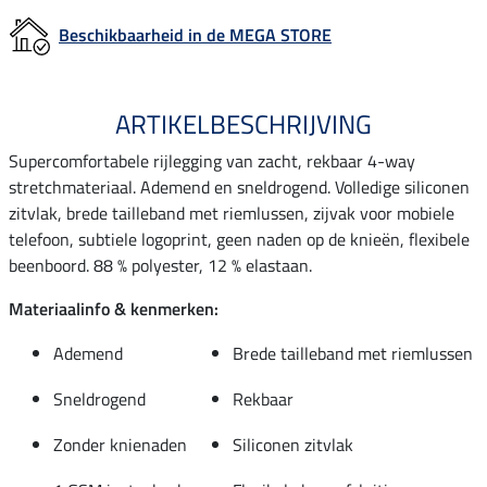
Beschikbaarheid in de MEGA STORE
ARTIKELBESCHRIJVING
Supercomfortabele rijlegging van zacht, rekbaar 4-way
stretchmateriaal. Ademend en sneldrogend. Volledige siliconen
zitvlak, brede tailleband met riemlussen, zijvak voor mobiele
telefoon, subtiele logoprint, geen naden op de knieën, flexibele
beenboord. 88 % polyester, 12 % elastaan.
Materiaalinfo & kenmerken:
Ademend
Brede tailleband met riemlussen
Sneldrogend
Rekbaar
Zonder knienaden
Siliconen zitvlak