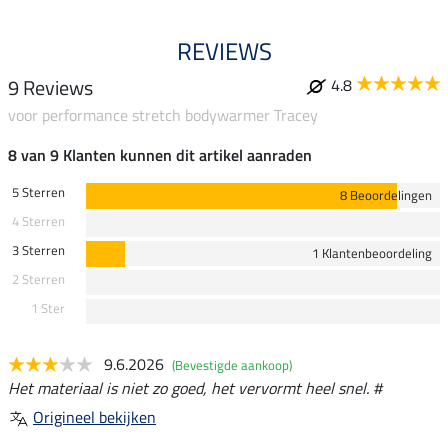
REVIEWS
9 Reviews
4.8
voor performance stretch bodywarmer Tracey
8 van 9 Klanten kunnen dit artikel aanraden
5 Sterren
8 Beoordelingen
4 Sterren
3 Sterren
1 Klantenbeoordeling
2 Sterren
1 Ster
9.6.2026
(Bevestigde aankoop)
Het materiaal is niet zo goed, het vervormt heel snel. #
Origineel bekijken