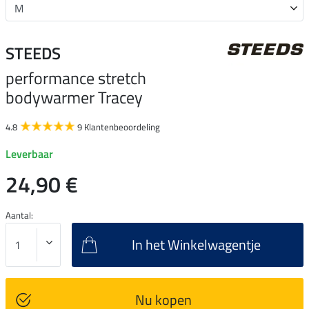
STEEDS
performance stretch
bodywarmer Tracey
4.8
9 Klantenbeoordeling
Leverbaar
24,90 €
Aantal:
In het Winkelwagentje
Nu kopen