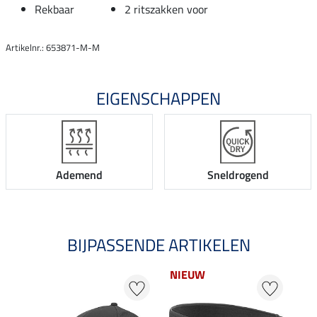
Rekbaar
2 ritszakken voor
Artikelnr.: 653871-M-M
EIGENSCHAPPEN
Ademend
Sneldrogend
BIJPASSENDE ARTIKELEN
NIEUW
20