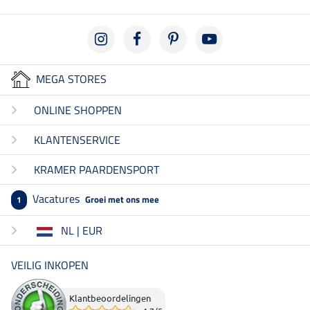
MEGA STORES
ONLINE SHOPPEN
KLANTENSERVICE
KRAMER PAARDENSPORT
Vacatures
Groei met ons mee
1
NL | EUR
VEILIG INKOPEN
Klantbeoordelingen