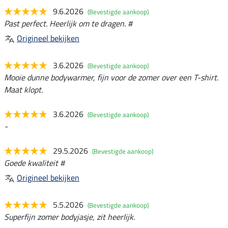
9.6.2026
(Bevestigde aankoop)
Past perfect. Heerlijk om te dragen. #
Origineel bekijken
3.6.2026
(Bevestigde aankoop)
Mooie dunne bodywarmer, fijn voor de zomer over een T-shirt.
Maat klopt.
3.6.2026
(Bevestigde aankoop)
-
29.5.2026
(Bevestigde aankoop)
Goede kwaliteit #
Origineel bekijken
5.5.2026
(Bevestigde aankoop)
Superfijn zomer bodyjasje, zit heerlijk.