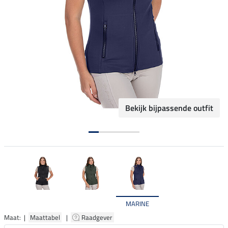
Bekijk bijpassende outfit
MARINE
Maat: |
Maattabel
|
Raadgever