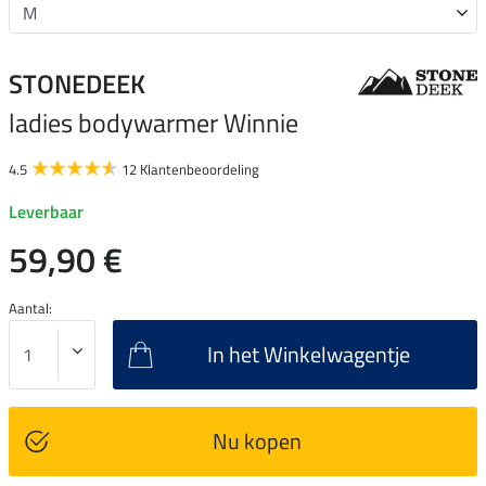
STONEDEEK
ladies bodywarmer Winnie
4.5
12 Klantenbeoordeling
Leverbaar
59,90 €
Aantal:
In het Winkelwagentje
Nu kopen