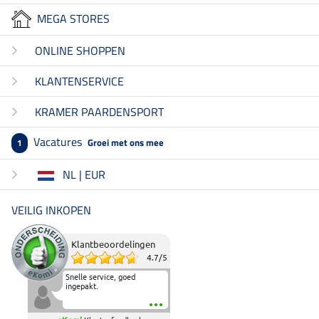
MEGA STORES
ONLINE SHOPPEN
KLANTENSERVICE
KRAMER PAARDENSPORT
Vacatures
Groei met ons mee
1
NL | EUR
VEILIG INKOPEN
Klantbeoordelingen
4.7
/
5
Snelle service, goed
ingepakt.