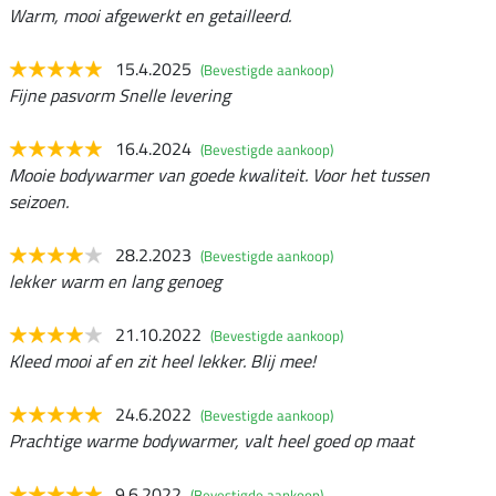
Warm, mooi afgewerkt en getailleerd.
15.4.2025
(Bevestigde aankoop)
Fijne pasvorm Snelle levering
16.4.2024
(Bevestigde aankoop)
Mooie bodywarmer van goede kwaliteit. Voor het tussen
seizoen.
28.2.2023
(Bevestigde aankoop)
lekker warm en lang genoeg
21.10.2022
(Bevestigde aankoop)
Kleed mooi af en zit heel lekker. Blij mee!
24.6.2022
(Bevestigde aankoop)
Prachtige warme bodywarmer, valt heel goed op maat
9.6.2022
(Bevestigde aankoop)