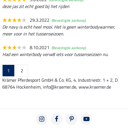
deze jas zit echt goed bij het rijden
29.3.2022
(Bevestigde aankoop)
De navy is echt heel mooi. Het is geen winterbodywarmer,
meer voor in het tussenseizoen.
8.10.2021
(Bevestigde aankoop)
Had een winterbody verw8 iets voor tussenseizoen nu.
1
2
Krämer Pferdesport GmbH & Co. KG, 4. Industriestr. 1 + 2, D
68764 Hockenheim, info@kraemer.de, www.kraemer.de