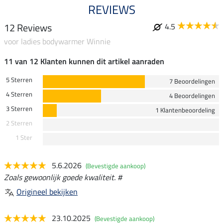
REVIEWS
12 Reviews
4.5
voor ladies bodywarmer Winnie
11 van 12 Klanten kunnen dit artikel aanraden
5 Sterren
7 Beoordelingen
4 Sterren
4 Beoordelingen
3 Sterren
1 Klantenbeoordeling
2 Sterren
1 Ster
5.6.2026
(Bevestigde aankoop)
Zoals gewoonlijk goede kwaliteit. #
Origineel bekijken
23.10.2025
(Bevestigde aankoop)