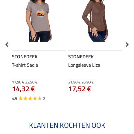
STONEDEEK
STONEDEEK
STO
T-shirt Sadie
Longsleeve Liza
hood
17,90 €
22,90 €
21,90 €
26,90 €
39,90
14,32 €
17,52 €
van
4.5
2
4.3
KLANTEN KOCHTEN OOK