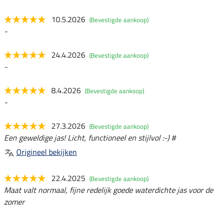
10.5.2026
(Bevestigde aankoop)
-
24.4.2026
(Bevestigde aankoop)
-
8.4.2026
(Bevestigde aankoop)
-
27.3.2026
(Bevestigde aankoop)
Een geweldige jas! Licht, functioneel en stijlvol :-) #
Origineel bekijken
22.4.2025
(Bevestigde aankoop)
Maat valt normaal, fijne redelijk goede waterdichte jas voor de
zomer