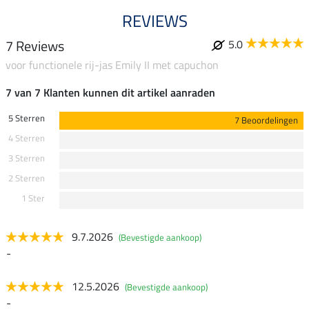
REVIEWS
7 Reviews
5.0
voor functionele rij-jas Emily II met capuchon
7 van 7 Klanten kunnen dit artikel aanraden
5 Sterren
7 Beoordelingen
4 Sterren
3 Sterren
2 Sterren
1 Ster
9.7.2026
(Bevestigde aankoop)
-
12.5.2026
(Bevestigde aankoop)
-