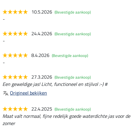
10.5.2026
(Bevestigde aankoop)
-
24.4.2026
(Bevestigde aankoop)
-
8.4.2026
(Bevestigde aankoop)
-
27.3.2026
(Bevestigde aankoop)
Een geweldige jas! Licht, functioneel en stijlvol :-) #
Origineel bekijken
22.4.2025
(Bevestigde aankoop)
Maat valt normaal, fijne redelijk goede waterdichte jas voor de
zomer