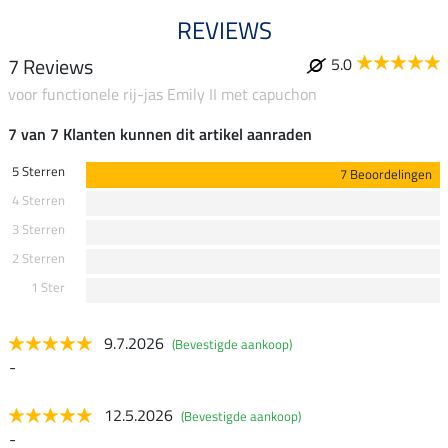
REVIEWS
7 Reviews
5.0
voor functionele rij-jas Emily II met capuchon
7 van 7 Klanten kunnen dit artikel aanraden
5 Sterren
7 Beoordelingen
4 Sterren
3 Sterren
2 Sterren
1 Ster
9.7.2026
(Bevestigde aankoop)
-
12.5.2026
(Bevestigde aankoop)
-