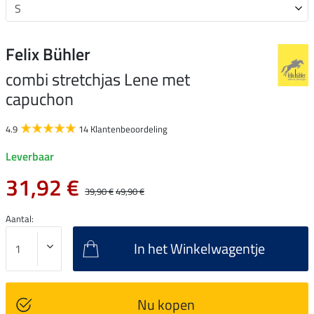
Felix Bühler
combi stretchjas Lene met
capuchon
4.9
14 Klantenbeoordeling
Leverbaar
31,92 €
39,90 €
49,90 €
Aantal:
In het Winkelwagentje
Nu kopen