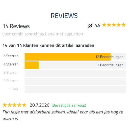
REVIEWS
14 Reviews
4.9
voor combi stretchjas Lene met capuchon
14 van 14 Klanten kunnen dit artikel aanraden
5 Sterren
12 Beoordelingen
4 Sterren
2 Beoordelingen
3 Sterren
2 Sterren
1 Ster
20.7.2026
(Bevestigde aankoop)
Fijn jasje met afsluitbare zakken. Ideaal voor als een jas nog te
warm is.