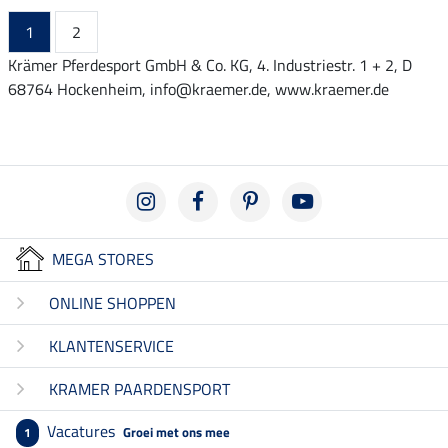
1
2
Krämer Pferdesport GmbH & Co. KG, 4. Industriestr. 1 + 2, D
68764 Hockenheim, info@kraemer.de, www.kraemer.de
MEGA STORES
ONLINE SHOPPEN
KLANTENSERVICE
KRAMER PAARDENSPORT
Vacatures
Groei met ons mee
1