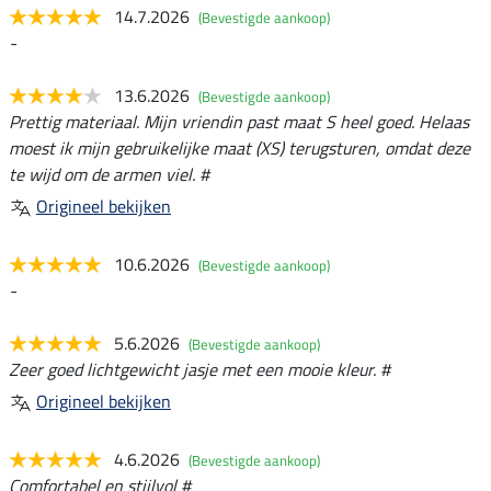
14.7.2026
(Bevestigde aankoop)
-
13.6.2026
(Bevestigde aankoop)
Prettig materiaal. Mijn vriendin past maat S heel goed. Helaas
moest ik mijn gebruikelijke maat (XS) terugsturen, omdat deze
te wijd om de armen viel. #
Origineel bekijken
10.6.2026
(Bevestigde aankoop)
-
5.6.2026
(Bevestigde aankoop)
Zeer goed lichtgewicht jasje met een mooie kleur. #
Origineel bekijken
4.6.2026
(Bevestigde aankoop)
Comfortabel en stijlvol #