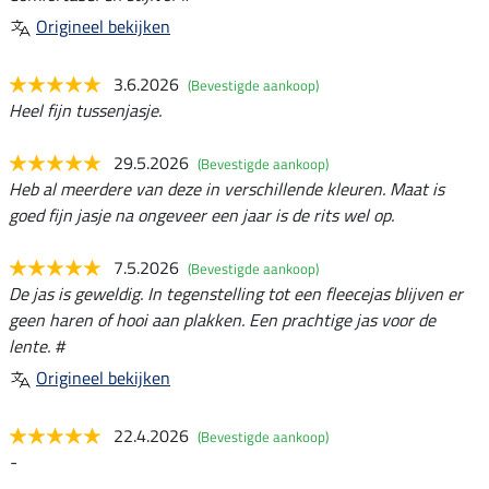
Origineel bekijken
3.6.2026
(Bevestigde aankoop)
Heel fijn tussenjasje.
29.5.2026
(Bevestigde aankoop)
Heb al meerdere van deze in verschillende kleuren. Maat is
goed fijn jasje na ongeveer een jaar is de rits wel op.
7.5.2026
(Bevestigde aankoop)
De jas is geweldig. In tegenstelling tot een fleecejas blijven er
geen haren of hooi aan plakken. Een prachtige jas voor de
lente. #
Origineel bekijken
22.4.2026
(Bevestigde aankoop)
-