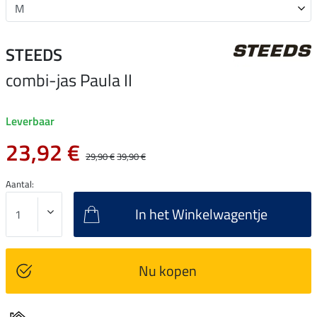
STEEDS
combi-jas Paula II
Leverbaar
23,92 €
29,90 €
39,90 €
Aantal:
In het Winkelwagentje
Nu kopen