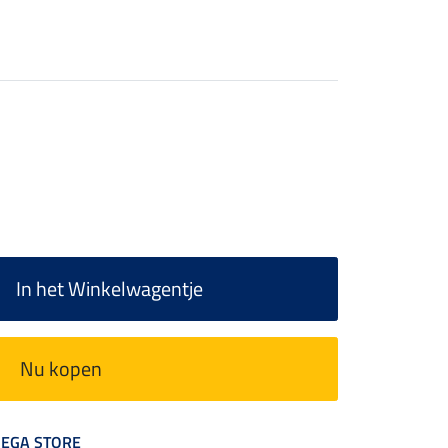
In het Winkelwagentje
Nu kopen
 MEGA STORE