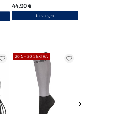
44,90 €
toevoegen
20 % + 20 % EXTRA