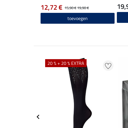
19,
12,72 €
15,90 €
19,90 €
toevoegen
20 % + 20 % EXTRA