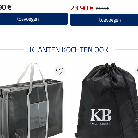
90 €
23,90 €
29,90 €
toevoegen
toevoegen
KLANTEN KOCHTEN OOK