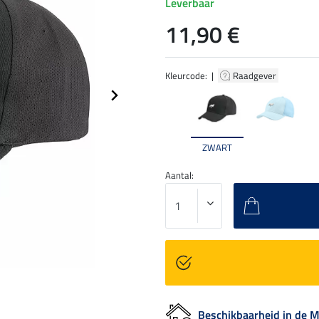
Leverbaar
11,90 €
Kleurcode: |
Raadgever
ZWART
Aantal:
Beschikbaarheid in de