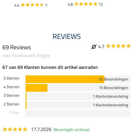
4.8
12
4.4
7
4.5
REVIEWS
69 Reviews
4.7
voor kniekousen Argyle
67 van 69 Klanten kunnen dit artikel aanraden
5 Sterren
52 Beoordelingen
4 Sterren
15 Beoordelingen
3 Sterren
1 Klantenbeoordeling
2 Sterren
1 Klantenbeoordeling
1 Ster
17.7.2026
(Bevestigde aankoop)