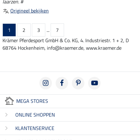
laarzen. #
Origineel bekijken
1
2
3
...
7
Krämer Pferdesport GmbH & Co. KG, 4. Industriestr. 1 + 2, D
68764 Hockenheim, info@kraemer.de, www.kraemer.de
MEGA STORES
ONLINE SHOPPEN
KLANTENSERVICE