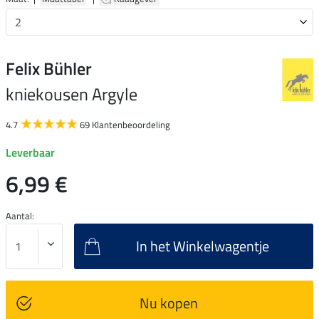
Felix Bühler
kniekousen Argyle
4.7
69 Klantenbeoordeling
Leverbaar
6,99 €
Aantal:
In het Winkelwagentje
Nu kopen