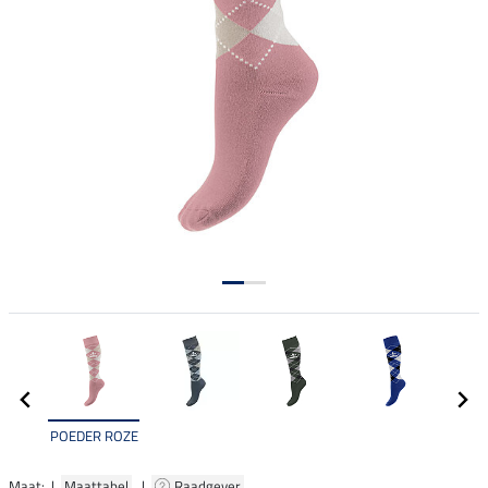
POEDER ROZE
Maat: |
Maattabel
|
Raadgever