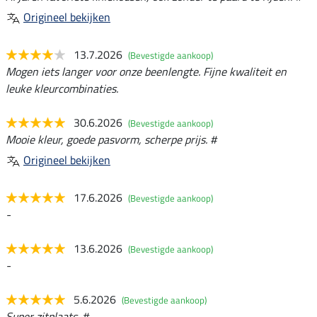
Origineel bekijken
13.7.2026
(Bevestigde aankoop)
Mogen iets langer voor onze beenlengte. Fijne kwaliteit en
leuke kleurcombinaties.
30.6.2026
(Bevestigde aankoop)
Mooie kleur, goede pasvorm, scherpe prijs. #
Origineel bekijken
17.6.2026
(Bevestigde aankoop)
-
13.6.2026
(Bevestigde aankoop)
-
5.6.2026
(Bevestigde aankoop)
Super zitplaats. #