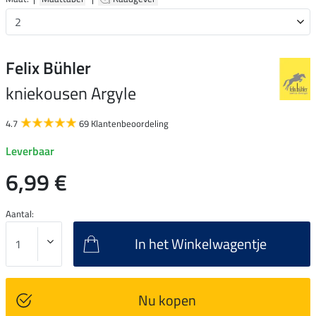
Felix Bühler
kniekousen Argyle
4.7
69 Klantenbeoordeling
Leverbaar
6,99 €
Aantal:
In het Winkelwagentje
Nu kopen