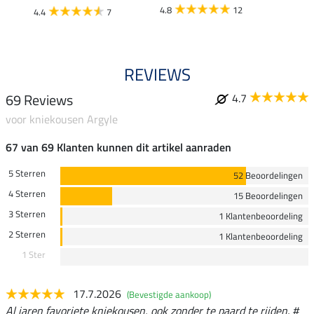
4.8
12
4.4
7
4.5
REVIEWS
69 Reviews
4.7
voor kniekousen Argyle
67 van 69 Klanten kunnen dit artikel aanraden
5 Sterren
52 Beoordelingen
4 Sterren
15 Beoordelingen
3 Sterren
1 Klantenbeoordeling
2 Sterren
1 Klantenbeoordeling
1 Ster
17.7.2026
(Bevestigde aankoop)
Al jaren favoriete kniekousen, ook zonder te paard te rijden. #