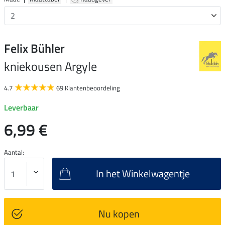
Felix Bühler
kniekousen Argyle
4.7
69 Klantenbeoordeling
Leverbaar
6,99 €
Aantal:
In het Winkelwagentje
Nu kopen