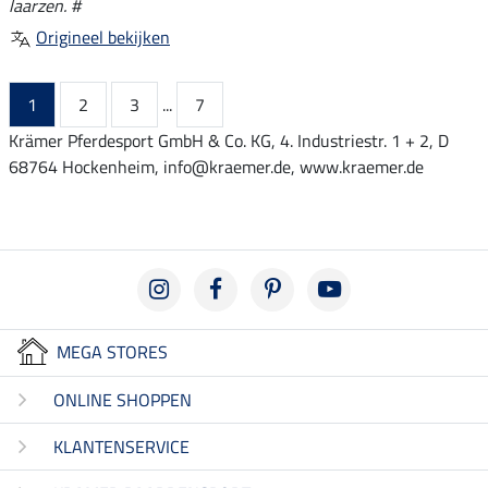
laarzen. #
Origineel bekijken
1
2
3
...
7
Krämer Pferdesport GmbH & Co. KG, 4. Industriestr. 1 + 2, D
68764 Hockenheim, info@kraemer.de, www.kraemer.de
MEGA STORES
ONLINE SHOPPEN
KLANTENSERVICE