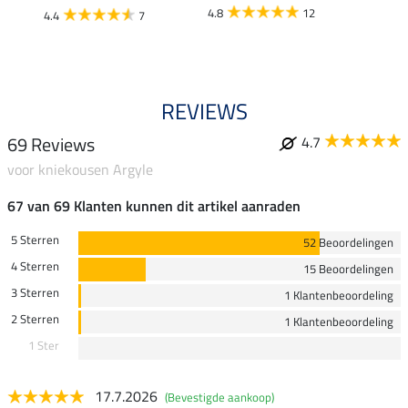
4.8
12
4.4
7
4.5
REVIEWS
69 Reviews
4.7
voor kniekousen Argyle
67 van 69 Klanten kunnen dit artikel aanraden
5 Sterren
52 Beoordelingen
4 Sterren
15 Beoordelingen
3 Sterren
1 Klantenbeoordeling
2 Sterren
1 Klantenbeoordeling
1 Ster
17.7.2026
(Bevestigde aankoop)