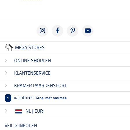
MEGA STORES
ONLINE SHOPPEN
KLANTENSERVICE
KRAMER PAARDENSPORT
Vacatures
Groei met ons mee
1
NL | EUR
VEILIG INKOPEN