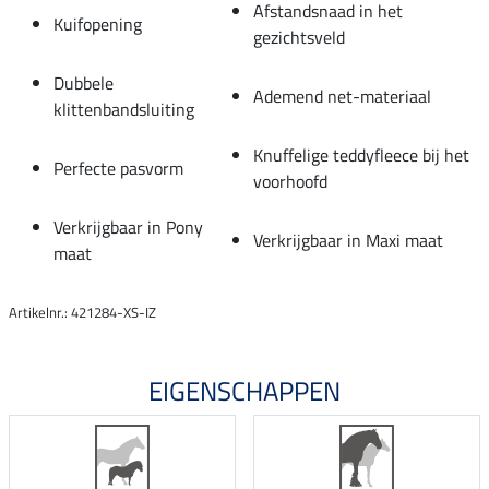
Afstandsnaad in het
Kuifopening
gezichtsveld
Dubbele
Ademend net-materiaal
klittenbandsluiting
Knuffelige teddyfleece bij het
Perfecte pasvorm
voorhoofd
Verkrijgbaar in Pony
Verkrijgbaar in Maxi maat
maat
Artikelnr.: 421284-XS-IZ
EIGENSCHAPPEN