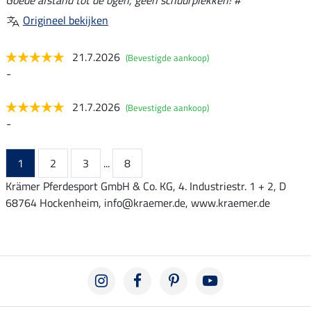
Origineel bekijken
21.7.2026
(Bevestigde aankoop)
-
21.7.2026
(Bevestigde aankoop)
-
1
2
3
...
8
Krämer Pferdesport GmbH & Co. KG, 4. Industriestr. 1 + 2, D
68764 Hockenheim, info@kraemer.de, www.kraemer.de