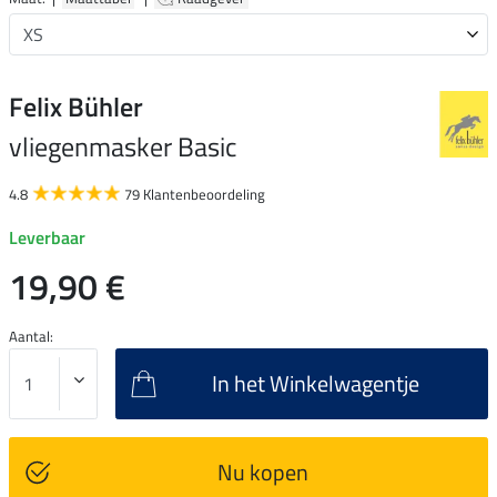
Felix Bühler
vliegenmasker Basic
4.8
79 Klantenbeoordeling
Leverbaar
19,90 €
Aantal:
In het Winkelwagentje
Nu kopen