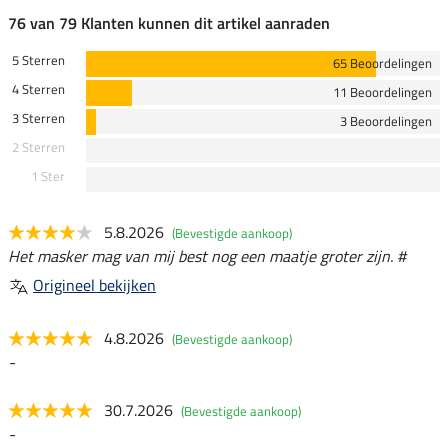
76 van 79 Klanten kunnen dit artikel aanraden
5 Sterren
65 Beoordelingen
4 Sterren
11 Beoordelingen
3 Sterren
3 Beoordelingen
2 Sterren
1 Ster
5.8.2026
(Bevestigde aankoop)
Het masker mag van mij best nog een maatje groter zijn. #
Origineel bekijken
4.8.2026
(Bevestigde aankoop)
-
30.7.2026
(Bevestigde aankoop)
-