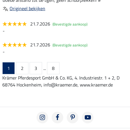
Origineel bekijken
21.7.2026
(Bevestigde aankoop)
-
21.7.2026
(Bevestigde aankoop)
-
1
2
3
...
8
Krämer Pferdesport GmbH & Co. KG, 4. Industriestr. 1 + 2, D
68764 Hockenheim, info@kraemer.de, www.kraemer.de