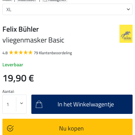
Felix Bühler
vliegenmasker Basic
4.8
79 Klantenbeoordeling
Leverbaar
19,90 €
Aantal:
In het Winkelwagentje
Nu kopen