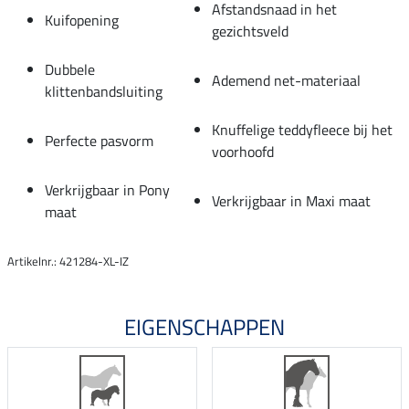
Afstandsnaad in het
Kuifopening
gezichtsveld
Dubbele
Ademend net-materiaal
klittenbandsluiting
Knuffelige teddyfleece bij het
Perfecte pasvorm
voorhoofd
Verkrijgbaar in Pony
Verkrijgbaar in Maxi maat
maat
Artikelnr.: 421284-XL-IZ
EIGENSCHAPPEN