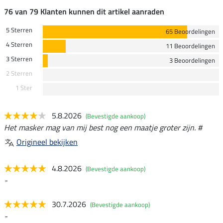
76 van 79 Klanten kunnen dit artikel aanraden
5 Sterren
65 Beoordelingen
4 Sterren
11 Beoordelingen
3 Sterren
3 Beoordelingen
2 Sterren
1 Ster
5.8.2026
(Bevestigde aankoop)
Het masker mag van mij best nog een maatje groter zijn. #
Origineel bekijken
4.8.2026
(Bevestigde aankoop)
-
30.7.2026
(Bevestigde aankoop)
-