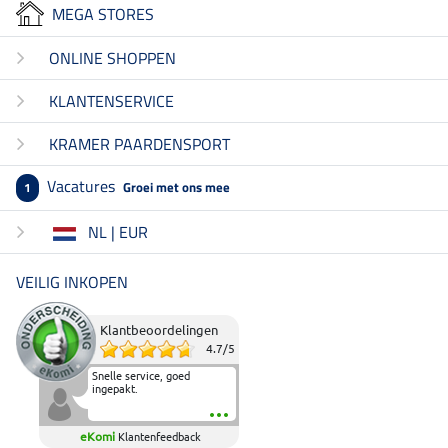
MEGA STORES
ONLINE SHOPPEN
KLANTENSERVICE
KRAMER PAARDENSPORT
Vacatures
Groei met ons mee
1
NL | EUR
VEILIG INKOPEN
Klantbeoordelingen
4.7
/
5
Snelle service, goed
ingepakt.
eKomi
Klantenfeedback