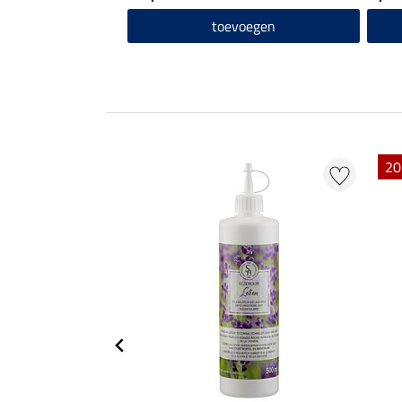
toevoegen
20