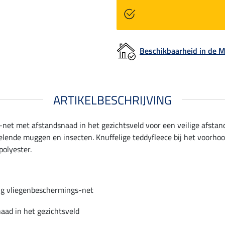
Beschikbaarheid in de
ARTIKELBESCHRIJVING
net met afstandsnaad in het gezichtsveld voor een veilige afsta
elende muggen en insecten. Knuffelige teddyfleece bij het voorho
polyester.
g vliegenbeschermings-net
aad in het gezichtsveld