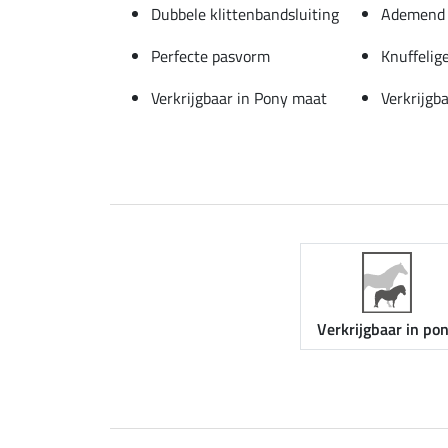
Dubbele klittenbandsluiting
Ademend 
Perfecte pasvorm
Knuffelig
Verkrijgbaar in Pony maat
Verkrijgb
Verkrijgbaar in po