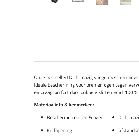
Onze bestseller! Dichtmazig vliegenbeschermings-
Ideale bescherming voor oren en ogen tegen verv
en draagcomfort door dubbele klittenband. 100 % 
Materiaalinfo & kenmerken:
Beschermd de oren & ogen
Dichtmazi
Kuifopening
Afstandsn