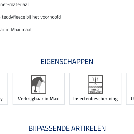
net-materiaal
e teddyfleece bij het voorhoofd
aar in Maxi maat
EIGENSCHAPPEN
ny
Verkrijgbaar in Maxi
Insectenbescherming
U
BIJPASSENDE ARTIKELEN