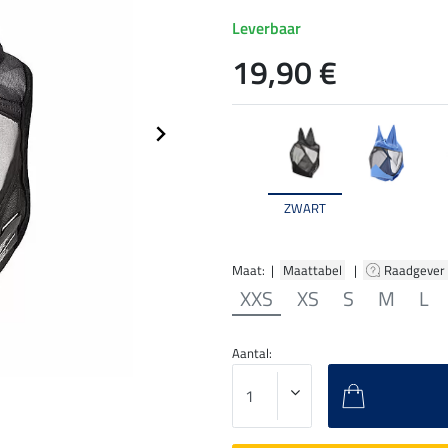
Leverbaar
19,90 €
ZWART
Maat: |
Maattabel
|
Raadgever
XXS
XS
S
M
L
Aantal: