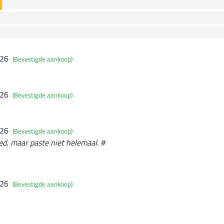
026
(Bevestigde aankoop)
026
(Bevestigde aankoop)
026
(Bevestigde aankoop)
d, maar paste niet helemaal. #
026
(Bevestigde aankoop)