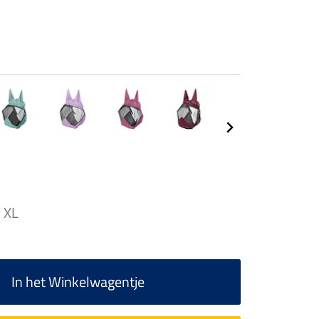
XL
In het Winkelwagentje