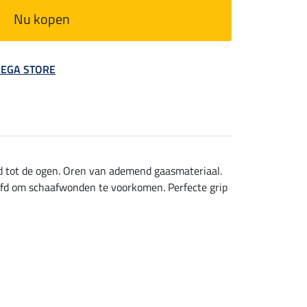
Nu kopen
 MEGA STORE
nd tot de ogen. Oren van ademend gaasmateriaal.
ofd om schaafwonden te voorkomen. Perfecte grip