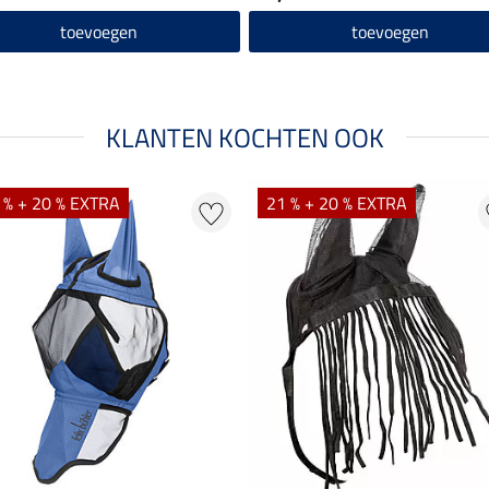
toevoegen
toevoegen
KLANTEN KOCHTEN OOK
 % + 20 % EXTRA
21 % + 20 % EXTRA