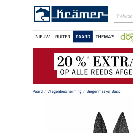
NIEUW
RUITER
PAARD
THEMA'S
Paard
Vliegenbescherming
vliegenmasker Basic