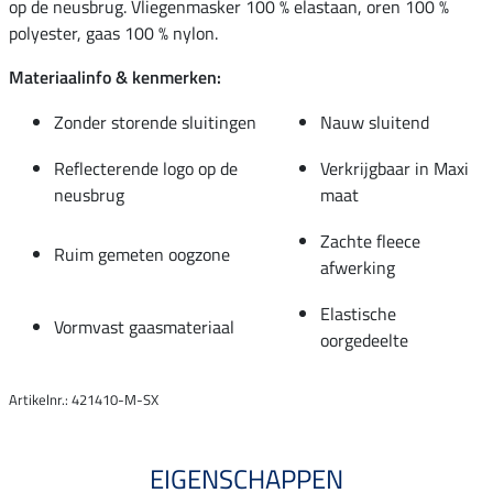
op de neusbrug. Vliegenmasker 100 % elastaan, oren 100 %
polyester, gaas 100 % nylon.
Materiaalinfo & kenmerken:
Zonder storende sluitingen
Nauw sluitend
Reflecterende logo op de
Verkrijgbaar in Maxi
neusbrug
maat
Zachte fleece
Ruim gemeten oogzone
afwerking
Elastische
Vormvast gaasmateriaal
oorgedeelte
Artikelnr.: 421410-M-SX
EIGENSCHAPPEN