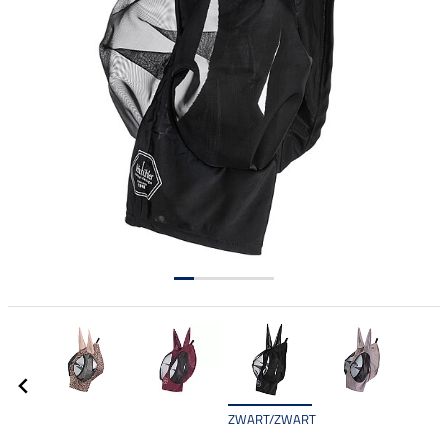
ZWART/ZWART