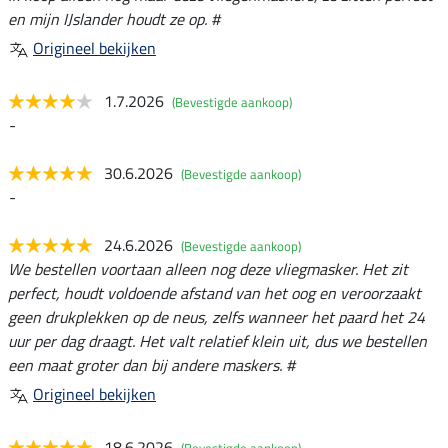
en mijn IJslander houdt ze op. #
Origineel bekijken
1.7.2026
(Bevestigde aankoop)
-
30.6.2026
(Bevestigde aankoop)
-
24.6.2026
(Bevestigde aankoop)
We bestellen voortaan alleen nog deze vliegmasker. Het zit
perfect, houdt voldoende afstand van het oog en veroorzaakt
geen drukplekken op de neus, zelfs wanneer het paard het 24
uur per dag draagt. Het valt relatief klein uit, dus we bestellen
een maat groter dan bij andere maskers. #
Origineel bekijken
18.6.2026
(Bevestigde aankoop)