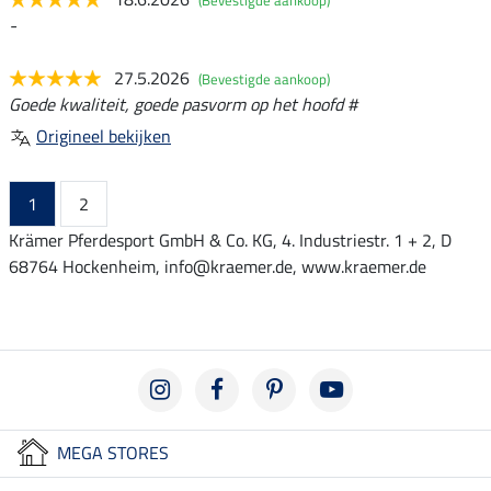
-
27.5.2026
(Bevestigde aankoop)
Goede kwaliteit, goede pasvorm op het hoofd #
Origineel bekijken
1
2
Krämer Pferdesport GmbH & Co. KG, 4. Industriestr. 1 + 2, D
68764 Hockenheim, info@kraemer.de, www.kraemer.de
MEGA STORES