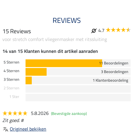
REVIEWS
15 Reviews
4.7
voor stretch comfort vliegenmasker met ritssluiting
14 van 15 Klanten kunnen dit artikel aanraden
5 Sterren
11 Beoordelingen
4 Sterren
3 Beoordelingen
3 Sterren
1 Klantenbeoordeling
2 Sterren
1 Ster
5.8.2026
(Bevestigde aankoop)
Zit goed. #
Origineel bekijken