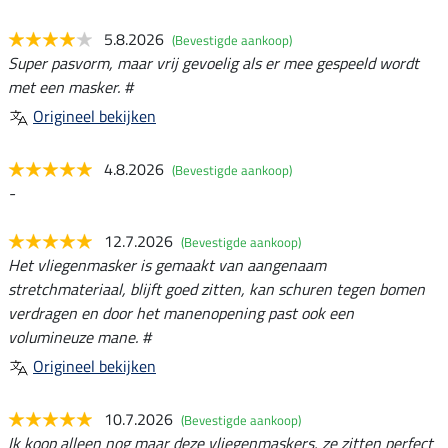
5.8.2026
(Bevestigde aankoop)
Super pasvorm, maar vrij gevoelig als er mee gespeeld wordt
met een masker. #
Origineel bekijken
4.8.2026
(Bevestigde aankoop)
-
12.7.2026
(Bevestigde aankoop)
Het vliegenmasker is gemaakt van aangenaam
stretchmateriaal, blijft goed zitten, kan schuren tegen bomen
verdragen en door het manenopening past ook een
volumineuze mane. #
Origineel bekijken
10.7.2026
(Bevestigde aankoop)
Ik koop alleen nog maar deze vliegenmaskers, ze zitten perfect