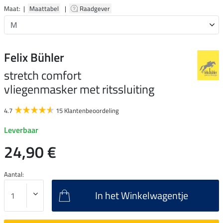
Maat: |
Maattabel
|
Raadgever
Felix Bühler
stretch comfort
vliegenmasker met ritssluiting
4.7
15 Klantenbeoordeling
Leverbaar
24,90 €
Aantal:
In het Winkelwagentje