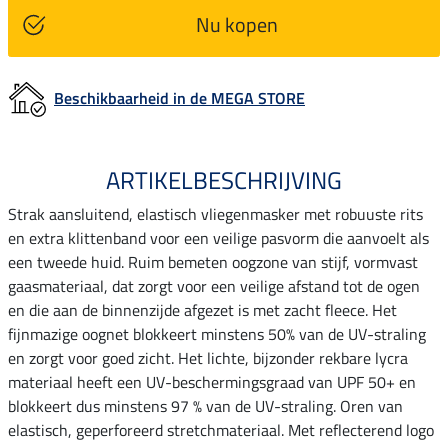
Nu kopen
Beschikbaarheid in de MEGA STORE
ARTIKELBESCHRIJVING
Strak aansluitend, elastisch vliegenmasker met robuuste rits
en extra klittenband voor een veilige pasvorm die aanvoelt als
een tweede huid. Ruim bemeten oogzone van stijf, vormvast
gaasmateriaal, dat zorgt voor een veilige afstand tot de ogen
en die aan de binnenzijde afgezet is met zacht fleece. Het
fijnmazige oognet blokkeert minstens 50% van de UV-straling
en zorgt voor goed zicht. Het lichte, bijzonder rekbare lycra
materiaal heeft een UV-beschermingsgraad van UPF 50+ en
blokkeert dus minstens 97 % van de UV-straling. Oren van
elastisch, geperforeerd stretchmateriaal. Met reflecterend logo