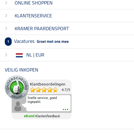
ONLINE SHOPPEN
KLANTENSERVICE
KRAMER PAARDENSPORT
Vacatures
Groei met ons mee
1
NL | EUR
VEILIG INKOPEN
Klantbeoordelingen
4.7
/
5
Snelle service, goed
ingepakt.
eKomi
Klantenfeedback