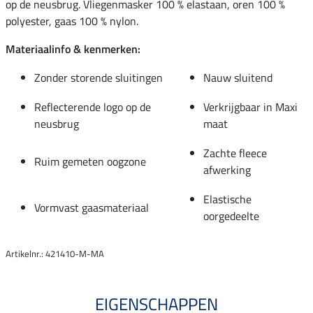
op de neusbrug. Vliegenmasker 100 % elastaan, oren 100 %
polyester, gaas 100 % nylon.
Materiaalinfo & kenmerken:
Zonder storende sluitingen
Nauw sluitend
Reflecterende logo op de
Verkrijgbaar in Maxi
neusbrug
maat
Zachte fleece
Ruim gemeten oogzone
afwerking
Elastische
Vormvast gaasmateriaal
oorgedeelte
Artikelnr.: 421410-M-MA
EIGENSCHAPPEN