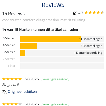
REVIEWS
15 Reviews
4.7
voor stretch comfort vliegenmasker met ritssluiting
14 van 15 Klanten kunnen dit artikel aanraden
5 Sterren
11 Beoordelingen
4 Sterren
3 Beoordelingen
3 Sterren
1 Klantenbeoordeling
2 Sterren
1 Ster
5.8.2026
(Bevestigde aankoop)
Zit goed. #
Origineel bekijken
5.8.2026
(Bevestigde aankoop)