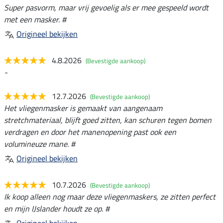
Super pasvorm, maar vrij gevoelig als er mee gespeeld wordt
met een masker. #
Origineel bekijken
4.8.2026
(Bevestigde aankoop)
-
12.7.2026
(Bevestigde aankoop)
Het vliegenmasker is gemaakt van aangenaam
stretchmateriaal, blijft goed zitten, kan schuren tegen bomen
verdragen en door het manenopening past ook een
volumineuze mane. #
Origineel bekijken
10.7.2026
(Bevestigde aankoop)
Ik koop alleen nog maar deze vliegenmaskers, ze zitten perfect
en mijn IJslander houdt ze op. #
Origineel bekijken