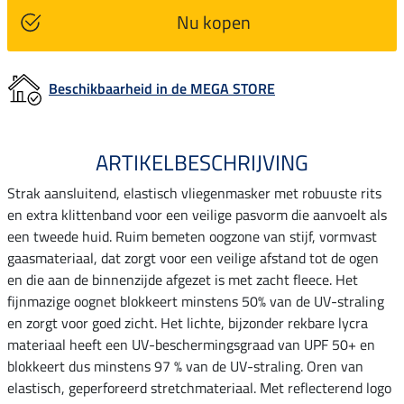
Nu kopen
Beschikbaarheid in de MEGA STORE
ARTIKELBESCHRIJVING
Strak aansluitend, elastisch vliegenmasker met robuuste rits
en extra klittenband voor een veilige pasvorm die aanvoelt als
een tweede huid. Ruim bemeten oogzone van stijf, vormvast
gaasmateriaal, dat zorgt voor een veilige afstand tot de ogen
en die aan de binnenzijde afgezet is met zacht fleece. Het
fijnmazige oognet blokkeert minstens 50% van de UV-straling
en zorgt voor goed zicht. Het lichte, bijzonder rekbare lycra
materiaal heeft een UV-beschermingsgraad van UPF 50+ en
blokkeert dus minstens 97 % van de UV-straling. Oren van
elastisch, geperforeerd stretchmateriaal. Met reflecterend logo