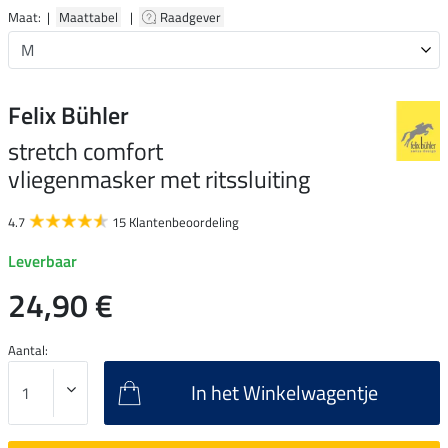
Maat: |
Maattabel
|
Raadgever
Felix Bühler
stretch comfort
vliegenmasker met ritssluiting
4.7
15 Klantenbeoordeling
Leverbaar
24,90 €
Aantal:
In het Winkelwagentje