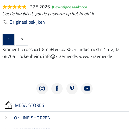
27.5.2026
(Bevestigde aankoop)
Goede kwaliteit, goede pasvorm op het hoofd #
Origineel bekijken
1
2
Krämer Pferdesport GmbH & Co. KG, 4. Industriestr. 1 + 2, D
68764 Hockenheim, info@kraemer.de, www.kraemer.de
MEGA STORES
ONLINE SHOPPEN