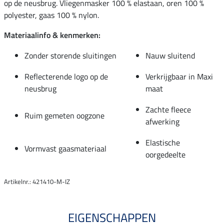
op de neusbrug. Vliegenmasker 100 % elastaan, oren 100 %
polyester, gaas 100 % nylon.
Materiaalinfo & kenmerken:
Zonder storende sluitingen
Nauw sluitend
Reflecterende logo op de
Verkrijgbaar in Maxi
neusbrug
maat
Zachte fleece
Ruim gemeten oogzone
afwerking
Elastische
Vormvast gaasmateriaal
oorgedeelte
Artikelnr.: 421410-M-IZ
EIGENSCHAPPEN