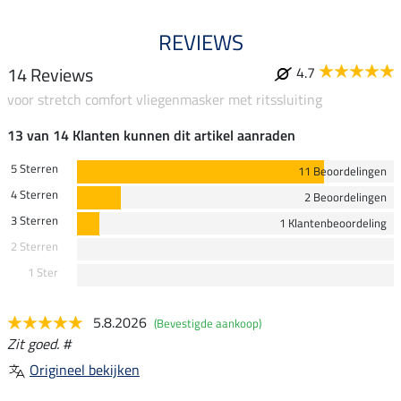
REVIEWS
14 Reviews
4.7
voor stretch comfort vliegenmasker met ritssluiting
13 van 14 Klanten kunnen dit artikel aanraden
5 Sterren
11 Beoordelingen
4 Sterren
2 Beoordelingen
3 Sterren
1 Klantenbeoordeling
2 Sterren
1 Ster
5.8.2026
(Bevestigde aankoop)
Zit goed. #
Origineel bekijken