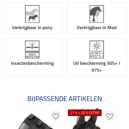
Verkrijgbaar in pony
Verkrijgbaar in Maxi
Insectenbescherming
UV bescherming 50%+ /
97%+
BIJPASSENDE ARTIKELEN
21 % + 20 % EXTRA