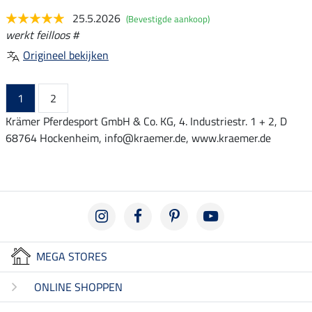
25.5.2026
(Bevestigde aankoop)
werkt feilloos #
Origineel bekijken
1
2
Krämer Pferdesport GmbH & Co. KG, 4. Industriestr. 1 + 2, D
68764 Hockenheim, info@kraemer.de, www.kraemer.de
MEGA STORES
ONLINE SHOPPEN