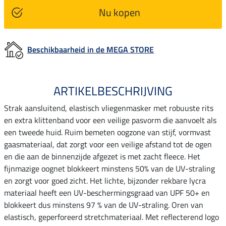
Nu kopen
Beschikbaarheid in de MEGA STORE
ARTIKELBESCHRIJVING
Strak aansluitend, elastisch vliegenmasker met robuuste rits
en extra klittenband voor een veilige pasvorm die aanvoelt als
een tweede huid. Ruim bemeten oogzone van stijf, vormvast
gaasmateriaal, dat zorgt voor een veilige afstand tot de ogen
en die aan de binnenzijde afgezet is met zacht fleece. Het
fijnmazige oognet blokkeert minstens 50% van de UV-straling
en zorgt voor goed zicht. Het lichte, bijzonder rekbare lycra
materiaal heeft een UV-beschermingsgraad van UPF 50+ en
blokkeert dus minstens 97 % van de UV-straling. Oren van
elastisch, geperforeerd stretchmateriaal. Met reflecterend logo