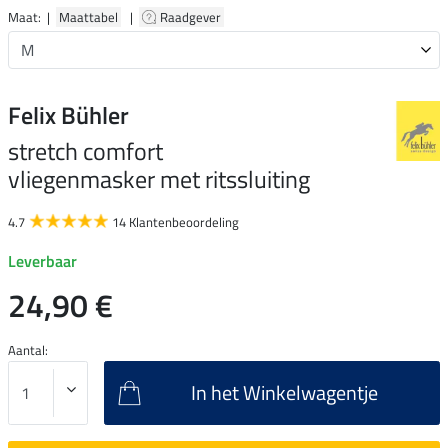
Maat: |
Maattabel
|
Raadgever
Felix Bühler
stretch comfort
vliegenmasker met ritssluiting
4.7
14 Klantenbeoordeling
Leverbaar
24,90 €
Aantal:
In het Winkelwagentje