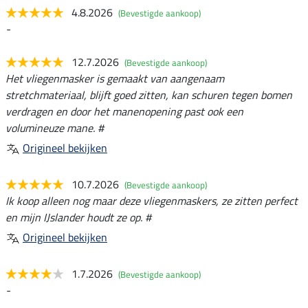
4.8.2026
(Bevestigde aankoop)
-
12.7.2026
(Bevestigde aankoop)
Het vliegenmasker is gemaakt van aangenaam
stretchmateriaal, blijft goed zitten, kan schuren tegen bomen
verdragen en door het manenopening past ook een
volumineuze mane. #
Origineel bekijken
10.7.2026
(Bevestigde aankoop)
Ik koop alleen nog maar deze vliegenmaskers, ze zitten perfect
en mijn IJslander houdt ze op. #
Origineel bekijken
1.7.2026
(Bevestigde aankoop)
-