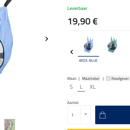
Leverbaar
19,90 €
IBIZA-BLUE
Maat: |
Maattabel
|
Raadgever
S
L
XL
Aantal: