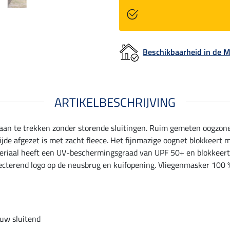
Beschikbaarheid in de
ARTIKELBESCHRIJVING
 aan te trekken zonder storende sluitingen. Ruim gemeten oogzone 
ijde afgezet is met zacht fleece. Het fijnmazige oognet blokkeert
materiaal heeft een UV-beschermingsgraad van UPF 50+ en blokkeer
flecterend logo op de neusbrug en kuifopening. Vliegenmasker 100 
uw sluitend