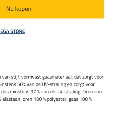
Nu kopen
 MEGA STORE
van stijf, vormvast gaasmateriaal, dat zorgt voor
 minstens 50% van de UV-straling en zorgt voor
t dus minstens 97 % van de UV-straling. Oren van
% elastaan, oren 100 % polyester, gaas 100 %