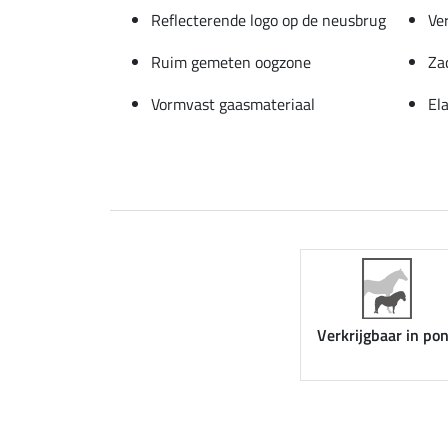
Reflecterende logo op de neusbrug
Ve
Ruim gemeten oogzone
Za
Vormvast gaasmateriaal
El
Verkrijgbaar in po