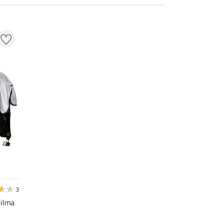
3
Bilma