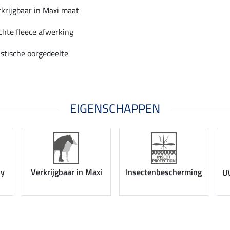
rkrijgbaar in Maxi maat
chte fleece afwerking
astische oorgedeelte
EIGENSCHAPPEN
ny
Verkrijgbaar in Maxi
Insectenbescherming
U