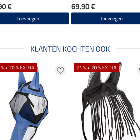
90 €
69,90 €
toevoegen
toevoegen
KLANTEN KOCHTEN OOK
 % + 20 % EXTRA
21 % + 20 % EXTRA