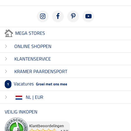
MEGA STORES
ONLINE SHOPPEN
KLANTENSERVICE
KRAMER PAARDENSPORT
Vacatures
Groei met ons mee
1
NL | EUR
VEILIG INKOPEN
Klantbeoordelingen