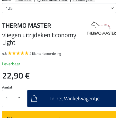
THERMO MASTER
vliegen uitrijdeken Economy
Light
4.8
4 Klantenbeoordeling
Leverbaar
22,90 €
Aantal:
In het Winkelwagentje