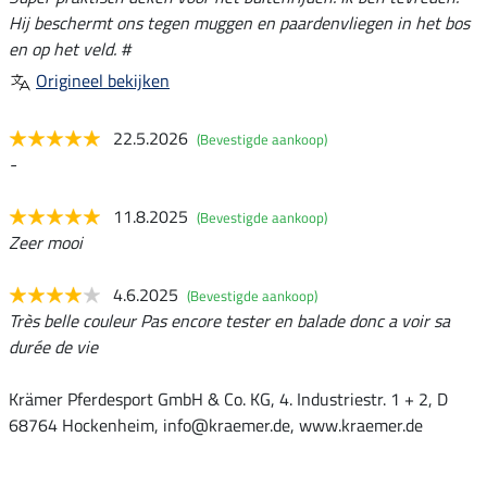
Hij beschermt ons tegen muggen en paardenvliegen in het bos
en op het veld. #
Origineel bekijken
22.5.2026
(Bevestigde aankoop)
-
11.8.2025
(Bevestigde aankoop)
Zeer mooi
4.6.2025
(Bevestigde aankoop)
Très belle couleur Pas encore tester en balade donc a voir sa
durée de vie
Krämer Pferdesport GmbH & Co. KG, 4. Industriestr. 1 + 2, D
68764 Hockenheim, info@kraemer.de, www.kraemer.de