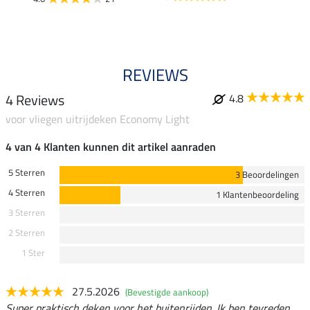
4.9
REVIEWS
4 Reviews
4.8
voor vliegen uitrijdeken Economy Light
4 van 4 Klanten kunnen dit artikel aanraden
5 Sterren
3 Beoordelingen
4 Sterren
1 Klantenbeoordeling
3 Sterren
2 Sterren
1 Ster
27.5.2026
(Bevestigde aankoop)
Super praktisch deken voor het buitenrijden. Ik ben tevreden.