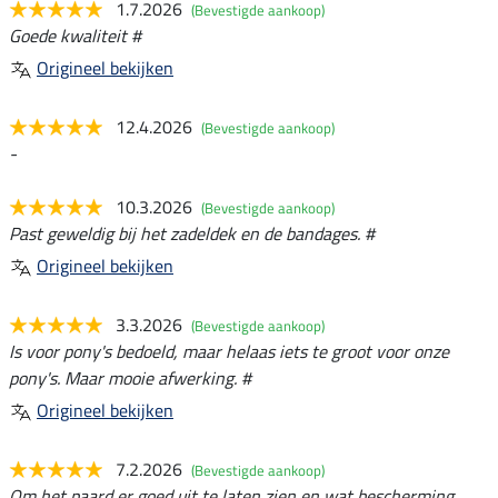
1.7.2026
(Bevestigde aankoop)
Goede kwaliteit #
Origineel bekijken
12.4.2026
(Bevestigde aankoop)
-
10.3.2026
(Bevestigde aankoop)
Past geweldig bij het zadeldek en de bandages. #
Origineel bekijken
3.3.2026
(Bevestigde aankoop)
Is voor pony's bedoeld, maar helaas iets te groot voor onze
pony's. Maar mooie afwerking. #
Origineel bekijken
7.2.2026
(Bevestigde aankoop)
Om het paard er goed uit te laten zien en wat bescherming