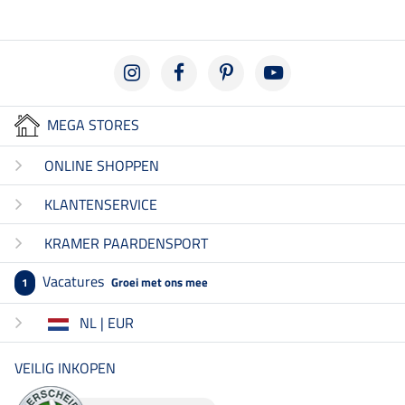
MEGA STORES
ONLINE SHOPPEN
KLANTENSERVICE
KRAMER PAARDENSPORT
Vacatures
Groei met ons mee
1
NL | EUR
VEILIG INKOPEN