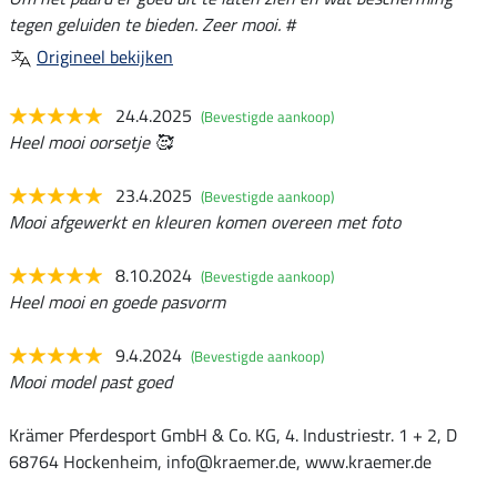
tegen geluiden te bieden. Zeer mooi. #
Origineel bekijken
24.4.2025
(Bevestigde aankoop)
Heel mooi oorsetje 🥰
23.4.2025
(Bevestigde aankoop)
Mooi afgewerkt en kleuren komen overeen met foto
8.10.2024
(Bevestigde aankoop)
Heel mooi en goede pasvorm
9.4.2024
(Bevestigde aankoop)
Mooi model past goed
Krämer Pferdesport GmbH & Co. KG, 4. Industriestr. 1 + 2, D
68764 Hockenheim, info@kraemer.de, www.kraemer.de