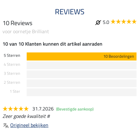
REVIEWS
10 Reviews
5.0
voor oornetje Brilliant
10 van 10 Klanten kunnen dit artikel aanraden
5 Sterren
10 Beoordelingen
4 Sterren
3 Sterren
2 Sterren
1 Ster
31.7.2026
(Bevestigde aankoop)
Zeer goede kwaliteit #
Origineel bekijken