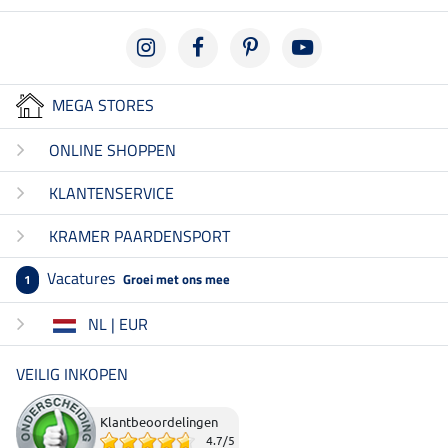
MEGA STORES
ONLINE SHOPPEN
KLANTENSERVICE
KRAMER PAARDENSPORT
Vacatures
Groei met ons mee
1
NL | EUR
VEILIG INKOPEN
Klantbeoordelingen
4.7
/
5