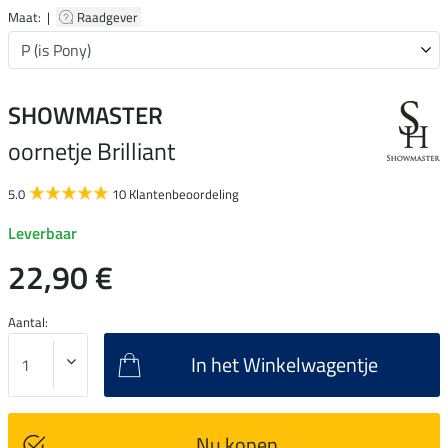
Maat: |
Raadgever
SHOWMASTER
oornetje Brilliant
5.0
10 Klantenbeoordeling
Leverbaar
22,90 €
Aantal:
In het Winkelwagentje
Nu kopen