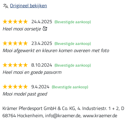
Origineel bekijken
24.4.2025
(Bevestigde aankoop)
Heel mooi oorsetje 🥰
23.4.2025
(Bevestigde aankoop)
Mooi afgewerkt en kleuren komen overeen met foto
8.10.2024
(Bevestigde aankoop)
Heel mooi en goede pasvorm
9.4.2024
(Bevestigde aankoop)
Mooi model past goed
Krämer Pferdesport GmbH & Co. KG, 4. Industriestr. 1 + 2, D
68764 Hockenheim, info@kraemer.de, www.kraemer.de