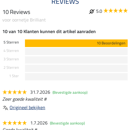
REVIEWS
10 Reviews
5.0
voor oornetje Brilliant
10 van 10 Klanten kunnen dit artikel aanraden
5 Sterren
10 Beoordelingen
4 Sterren
3 Sterren
2 Sterren
1 Ster
31.7.2026
(Bevestigde aankoop)
Zeer goede kwaliteit #
Origineel bekijken
1.7.2026
(Bevestigde aankoop)
Goede kwaliteit #