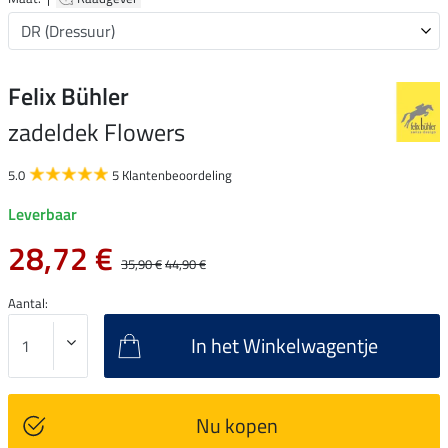
Felix Bühler
zadeldek Flowers
5.0
5 Klantenbeoordeling
Leverbaar
28,72 €
35,90 €
44,90 €
Aantal:
In het Winkelwagentje
Nu kopen