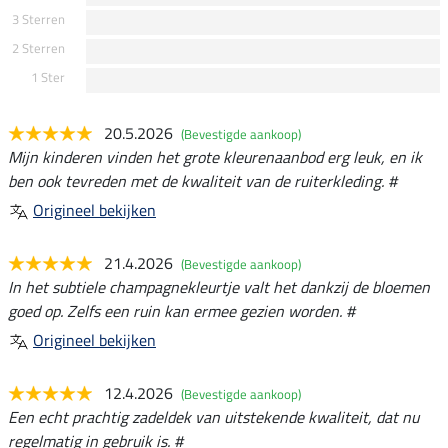
3 Sterren
2 Sterren
1 Ster
20.5.2026
(Bevestigde aankoop)
Mijn kinderen vinden het grote kleurenaanbod erg leuk, en ik
ben ook tevreden met de kwaliteit van de ruiterkleding. #
Origineel bekijken
21.4.2026
(Bevestigde aankoop)
In het subtiele champagnekleurtje valt het dankzij de bloemen
goed op. Zelfs een ruin kan ermee gezien worden. #
Origineel bekijken
12.4.2026
(Bevestigde aankoop)
Een echt prachtig zadeldek van uitstekende kwaliteit, dat nu
regelmatig in gebruik is. #