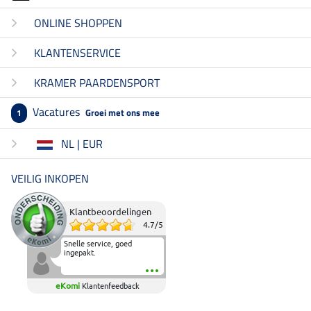
ONLINE SHOPPEN
KLANTENSERVICE
KRAMER PAARDENSPORT
Vacatures
Groei met ons mee
1
NL | EUR
VEILIG INKOPEN
Klantbeoordelingen
4.7
/
5
Snelle service, goed
ingepakt.
eKomi
Klantenfeedback