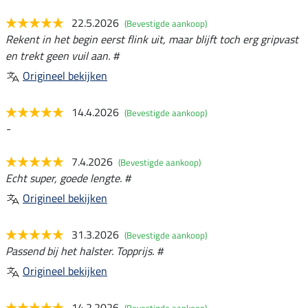
22.5.2026
(Bevestigde aankoop)
Rekent in het begin eerst flink uit, maar blijft toch erg gripvast
en trekt geen vuil aan. #
Origineel bekijken
14.4.2026
(Bevestigde aankoop)
-
7.4.2026
(Bevestigde aankoop)
Echt super, goede lengte. #
Origineel bekijken
31.3.2026
(Bevestigde aankoop)
Passend bij het halster. Topprijs. #
Origineel bekijken
14.2.2026
(Bevestigde aankoop)