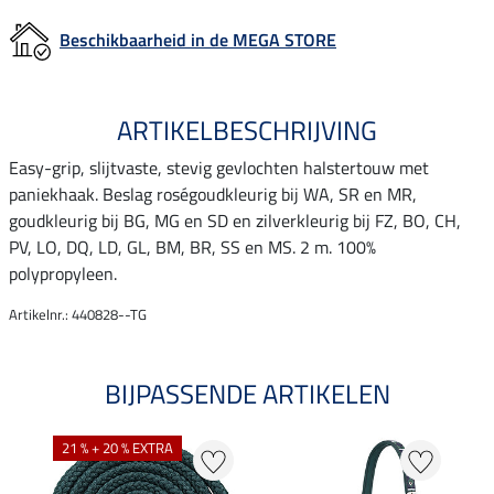
Beschikbaarheid in de MEGA STORE
ARTIKELBESCHRIJVING
Easy-grip, slijtvaste, stevig gevlochten halstertouw met
paniekhaak. Beslag roségoudkleurig bij WA, SR en MR,
goudkleurig bij BG, MG en SD en zilverkleurig bij FZ, BO, CH,
PV, LO, DQ, LD, GL, BM, BR, SS en MS. 2 m. 100%
polypropyleen.
Artikelnr.: 440828--TG
BIJPASSENDE ARTIKELEN
21 % + 20 % EXTRA