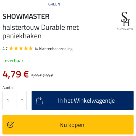
GREEN
SHOWMASTER
halstertouw Durable met
paniekhaken
4.7
14 Klantenbeoordeling
Leverbaar
4,79 €
5,99 €
7,99 €
Aantal:
In het Winkelwagentje
Nu kopen