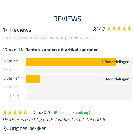
REVIEWS
14 Reviews
4.7
voor halstertouw Durable met paniekhaken
12 van 14 Klanten kunnen dit artikel aanraden
5 Sterren
12 Beoordelingen
4 Sterren
3 Sterren
2 Beoordelingen
2 Sterren
1 Ster
30.6.2026
(Bevestigde aankoop)
De kleur is prachtig en de kwaliteit is uitstekend. #
Origineel bekijken