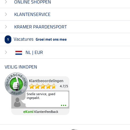
ONLINE SHOPPEN
KLANTENSERVICE
KRAMER PAARDENSPORT
Vacatures
Groei met ons mee
1
NL | EUR
VEILIG INKOPEN
Klantbeoordelingen
4.7
/
5
Snelle service, goed
ingepakt.
eKomi
Klantenfeedback