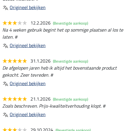
Origineel bekijken
12.2.2026
(Bevestigde aankoop)
Na 4 weken gebruik begint het op sommige plaatsen al los te
laten. #
Origineel bekijken
31.1.2026
(Bevestigde aankoop)
De afgelopen jaren heb ik altijd het bovenstaande product
gekocht. Zeer tevreden. #
Origineel bekijken
21.1.2026
(Bevestigde aankoop)
Zoals beschreven. Prijs-kwaliteitverhouding klopt. #
Origineel bekijken
29.10.2024
(Bevestigde aankoop)