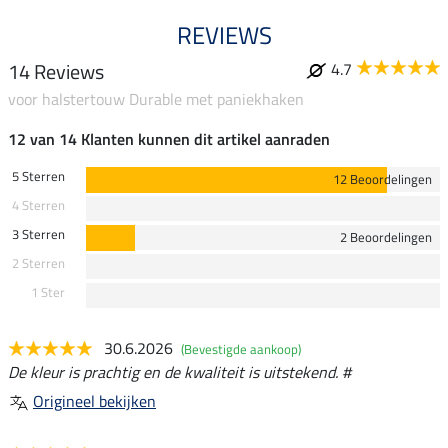
REVIEWS
14 Reviews
4.7
voor halstertouw Durable met paniekhaken
12 van 14 Klanten kunnen dit artikel aanraden
5 Sterren
12 Beoordelingen
4 Sterren
3 Sterren
2 Beoordelingen
2 Sterren
1 Ster
30.6.2026
(Bevestigde aankoop)
De kleur is prachtig en de kwaliteit is uitstekend. #
Origineel bekijken