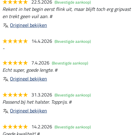
22.5.2026
(Bevestigde aankoop)
Rekent in het begin eerst flink uit, maar blijft toch erg gripvast
en trekt geen vuil aan. #
Origineel bekijken
14.4.2026
(Bevestigde aankoop)
-
7.4.2026
(Bevestigde aankoop)
Echt super, goede lengte. #
Origineel bekijken
31.3.2026
(Bevestigde aankoop)
Passend bij het halster. Topprijs. #
Origineel bekijken
14.2.2026
(Bevestigde aankoop)
Goede kwaliteit! #