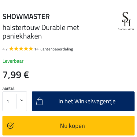
SHOWMASTER
halstertouw Durable met
paniekhaken
4.7
14 Klantenbeoordeling
Leverbaar
7,99 €
Aantal:
In het Winkelwagentje
Nu kopen