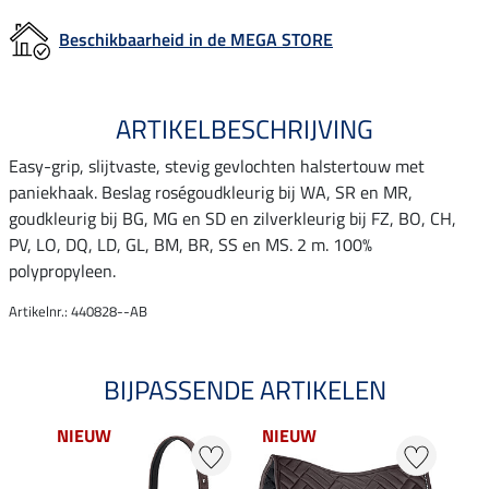
Beschikbaarheid in de MEGA STORE
ARTIKELBESCHRIJVING
Easy-grip, slijtvaste, stevig gevlochten halstertouw met
paniekhaak. Beslag roségoudkleurig bij WA, SR en MR,
goudkleurig bij BG, MG en SD en zilverkleurig bij FZ, BO, CH,
PV, LO, DQ, LD, GL, BM, BR, SS en MS. 2 m. 100%
polypropyleen.
Artikelnr.: 440828--AB
BIJPASSENDE ARTIKELEN
NIEUW
NIEUW
NI