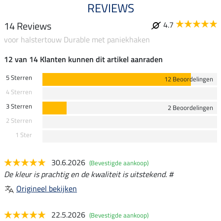
REVIEWS
14 Reviews
4.7
voor halstertouw Durable met paniekhaken
12 van 14 Klanten kunnen dit artikel aanraden
5 Sterren
12 Beoordelingen
4 Sterren
3 Sterren
2 Beoordelingen
2 Sterren
1 Ster
30.6.2026
(Bevestigde aankoop)
De kleur is prachtig en de kwaliteit is uitstekend. #
Origineel bekijken
22.5.2026
(Bevestigde aankoop)