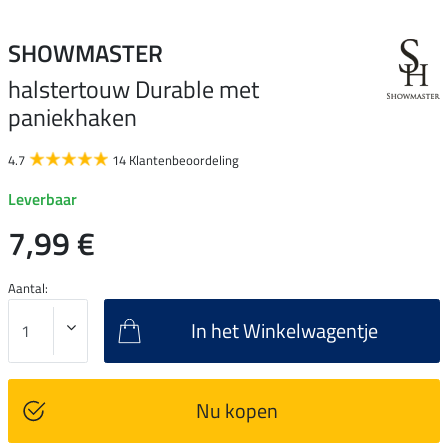
SHOWMASTER
halstertouw Durable met
paniekhaken
4.7
14 Klantenbeoordeling
Leverbaar
7,99 €
Aantal:
In het Winkelwagentje
Nu kopen