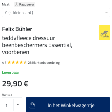
Maat: |
Raadgever
Felix Bühler
teddyfleece dressuur
beenbeschermers Essential,
voorbenen
4.7
28 Klantenbeoordeling
Leverbaar
29,90 €
Aantal:
In het Winkelwagentje