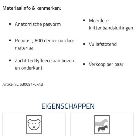
Materiaalinfo & kenmerken:
Meerdere
Anatomische pasvorm
klittenbandsluitingen
Robuust, 600 denier outdoor-
Vuilafstotend
materiaal
Zacht teddyfleece aan boven-
Verkoop per paar
en onderkant
Artikelnr.: 530691-C-AB
EIGENSCHAPPEN