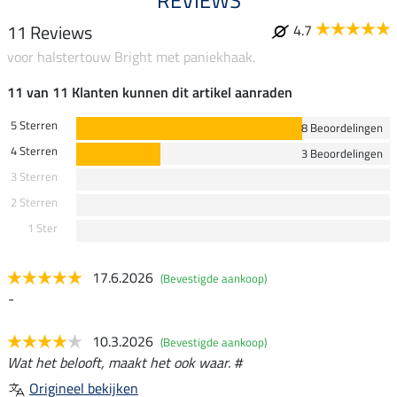
11 Reviews
4.7
voor halstertouw Bright met paniekhaak.
11 van 11 Klanten kunnen dit artikel aanraden
5 Sterren
8 Beoordelingen
4 Sterren
3 Beoordelingen
3 Sterren
2 Sterren
1 Ster
17.6.2026
(Bevestigde aankoop)
-
10.3.2026
(Bevestigde aankoop)
Wat het belooft, maakt het ook waar. #
Origineel bekijken