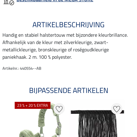
ARTIKELBESCHRIJVING
Handig en stabiel halstertouw met bijzondere kleurbrillance.
Afhankelijk van de kleur met zilverkleurige, zwart-
metallickleurige, bronskleurige of roségoudkleurige
paniekhaak. 2 m. 100 % polyester.
Artikelnr.: 440554--AB
BIJPASSENDE ARTIKELEN
23 % + 20 % EXTRA