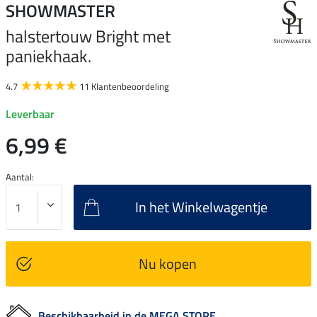
SHOWMASTER
halstertouw Bright met
paniekhaak.
4.7
11 Klantenbeoordeling
Leverbaar
6,99 €
Aantal:
In het Winkelwagentje
Nu kopen
Beschikbaarheid in de MEGA STORE