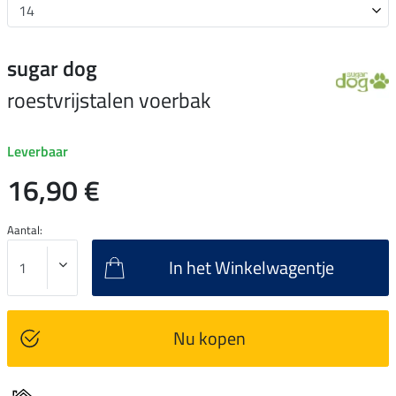
sugar dog
roestvrijstalen voerbak
Leverbaar
16,90 €
Aantal:
In het Winkelwagentje
Nu kopen