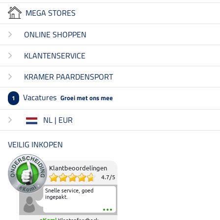
MEGA STORES
ONLINE SHOPPEN
KLANTENSERVICE
KRAMER PAARDENSPORT
Vacatures
Groei met ons mee
1
NL | EUR
VEILIG INKOPEN
Klantbeoordelingen
4.7
/
5
Snelle service, goed
ingepakt.