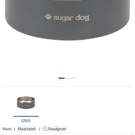
GRIJS
Maat: |
Maattabel
|
Raadgever