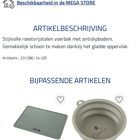
Beschikbaarheid in de MEGA STORE
ARTIKELBESCHRIJVING
Stijlvolle roestvrijstalen voerbak met antislipbodem.
Gemakkelijk schoon te maken dankzij het gladde oppervlak.
Artikelnr.: 231280-14-GR
BIJPASSENDE ARTIKELEN
20