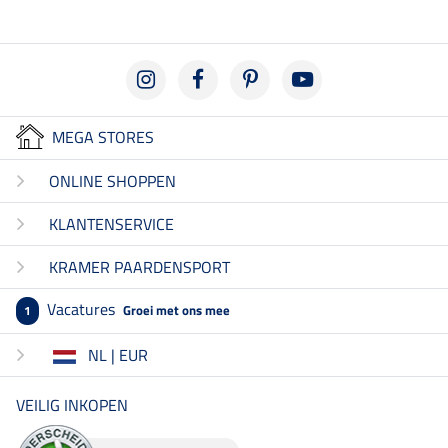
MEGA STORES
ONLINE SHOPPEN
KLANTENSERVICE
KRAMER PAARDENSPORT
Vacatures
Groei met ons mee
1
NL | EUR
VEILIG INKOPEN