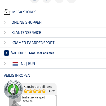
MEGA STORES
ONLINE SHOPPEN
KLANTENSERVICE
KRAMER PAARDENSPORT
Vacatures
Groei met ons mee
1
NL | EUR
VEILIG INKOPEN
Klantbeoordelingen
4.7
/
5
Snelle service, goed
ingepakt.