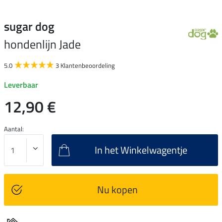
sugar dog
hondenlijn Jade
5.0
3 Klantenbeoordeling
Leverbaar
12,90 €
Aantal:
In het Winkelwagentje
Nu kopen