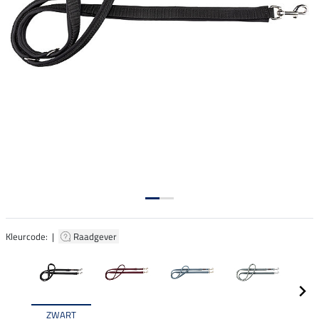
Kleurcode: |
Raadgever
ZWART